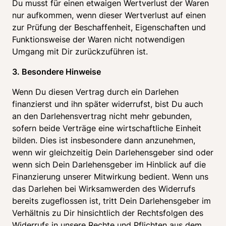
Du musst für einen etwaigen Wertverlust der Waren 
nur aufkommen, wenn dieser Wertverlust auf einen 
zur Prüfung der Beschaffenheit, Eigenschaften und 
Funktionsweise der Waren nicht notwendigen 
Umgang mit Dir zurückzuführen ist.
3. Besondere Hinweise
Wenn Du diesen Vertrag durch ein Darlehen 
finanzierst und ihn später widerrufst, bist Du auch 
an den Darlehensvertrag nicht mehr gebunden, 
sofern beide Verträge eine wirtschaftliche Einheit 
bilden. Dies ist insbesondere dann anzunehmen, 
wenn wir gleichzeitig Dein Darlehensgeber sind oder 
wenn sich Dein Darlehensgeber im Hinblick auf die 
Finanzierung unserer Mitwirkung bedient. Wenn uns 
das Darlehen bei Wirksamwerden des Widerrufs 
bereits zugeflossen ist, tritt Dein Darlehensgeber im 
Verhältnis zu Dir hinsichtlich der Rechtsfolgen des 
Widerrufs in unsere Rechte und Pflichten aus dem 