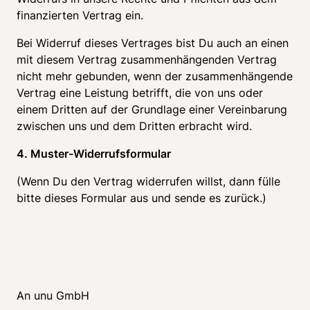
finanzierten Vertrag ein.
Bei Widerruf dieses Vertrages bist Du auch an einen 
mit diesem Vertrag zusammenhängenden Vertrag 
nicht mehr gebunden, wenn der zusammenhängende 
Vertrag eine Leistung betrifft, die von uns oder 
einem Dritten auf der Grundlage einer Vereinbarung 
zwischen uns und dem Dritten erbracht wird.
4. Muster-Widerrufsformular
(Wenn Du den Vertrag widerrufen willst, dann fülle 
bitte dieses Formular aus und sende es zurück.)
An unu GmbH