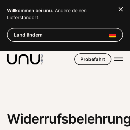
Navigated to Widerrufsbelehrung
Willkommen bei unu.
 Ändere deinen 
Lieferstandort. 
Land ändern
Probefahrt
Widerrufsbelehrun