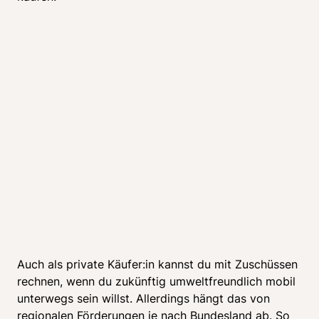
Kannst du auch als
private Käufer:in mit
Zuschüssen rechnen?
Auch als private Käufer:in kannst du mit Zuschüssen 
rechnen, wenn du zukünftig umweltfreundlich mobil 
unterwegs sein willst. Allerdings hängt das von 
regionalen Förderungen je nach Bundesland ab. So 