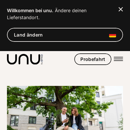
Navigated to Gibt es Förderungen für meinen Elektroroller?
Willkommen bei unu.
 Ändere deinen 
Lieferstandort. 
Land ändern
Probefahrt