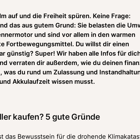
m auf und die Freiheit spüren. Keine Frage: 
 Und das aus gutem Grund: Sie belasten die Umw
rennermotor und sind vor allem in den warmen 
e Fortbewegungsmittel. Du willst dir einen 
ar günstig? Super! Wir haben alle Infos für dic
nd verraten dir außerdem, wie du deinen finanz
es, was du rund um Zulassung und Instandhaltun
 und Akkulaufzeit wissen musst.
ller kaufen? 5 gute Gründe
st das Bewusstsein für die drohende Klimakatas