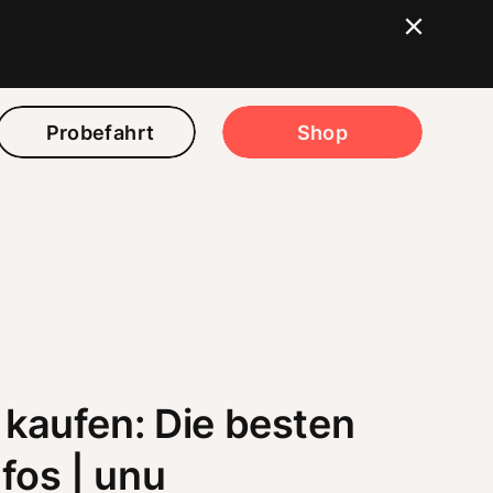
Probefahrt
Shop
r kaufen: Die besten
fos | unu