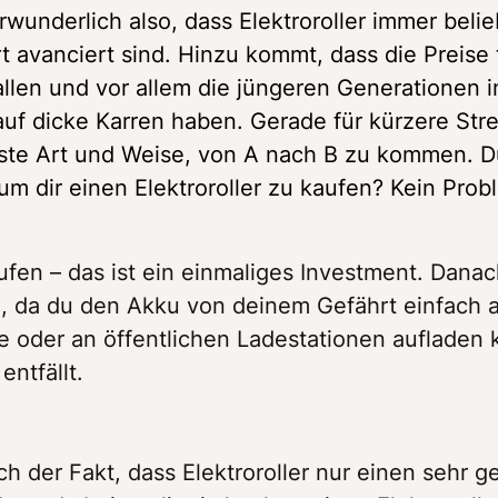
underlich also, dass Elektroroller immer belieb
avanciert sind. Hinzu kommt, dass die Preise f
llen und vor allem die jüngeren Generationen i
uf dicke Karren haben. Gerade für kürzere Stre
mste Art und Weise, von A nach B zu kommen. D
m dir einen Elektroroller zu kaufen? Kein Prob
aufen – das ist ein einmaliges Investment. Danac
 da du den Akku von deinem Gefährt einfach a
 oder an öffentlichen Ladestationen aufladen k
entfällt.
h der Fakt, dass Elektroroller nur einen sehr ge