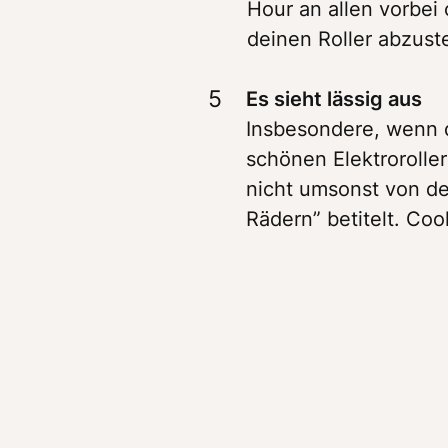
Hour an allen vorbei
deinen Roller abzuste
5
Insbesondere, wenn d
schönen Elektrorolle
nicht umsonst von de
Rädern” betitelt. Co