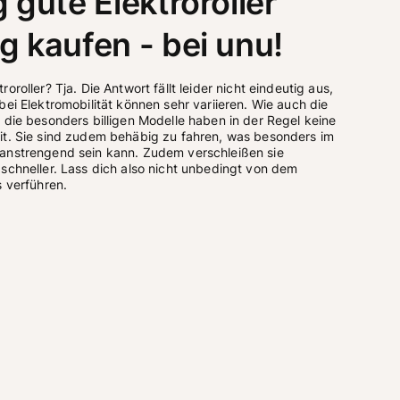
g gute Elektroroller
g kaufen - bei unu!
oroller? Tja. Die Antwort fällt leider nicht eindeutig aus, 
bei Elektromobilität können sehr variieren. Wie auch die 
 die besonders billigen Modelle haben in der Regel keine 
it. Sie sind zudem behäbig zu fahren, was besonders im 
anstrengend sein kann. Zudem verschleißen sie 
schneller. Lass dich also nicht unbedingt von dem 