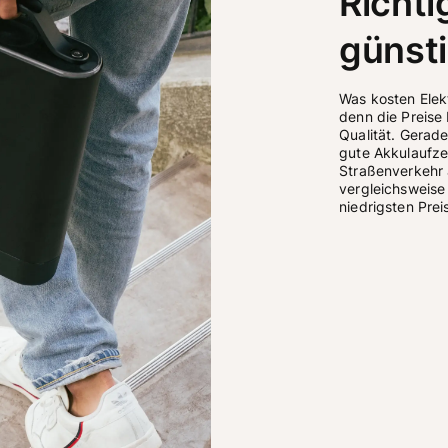
Richti
günsti
Was kosten Elektr
denn die Preise 
Qualität. Gerade
gute Akkulaufze
Straßenverkehr 
vergleichsweise 