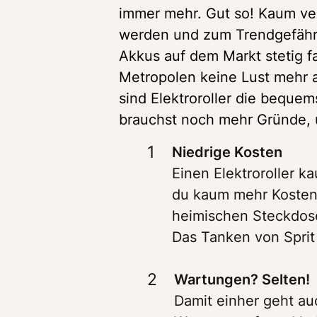
immer mehr. Gut so! Kaum verw
werden und zum Trendgefährt 
Akkus auf dem Markt stetig fa
Metropolen keine Lust mehr a
sind Elektroroller die beque
brauchst noch mehr Gründe, u
1
Einen Elektroroller k
du kaum mehr Kosten,
heimischen Steckdose
Das Tanken von Sprit 
2
Damit einher geht auc