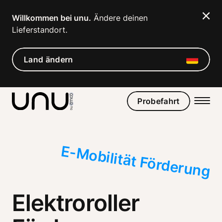
Navigated to Elektroroller Förderprogramme für Unterneh
Willkommen bei unu.
 Ändere deinen 
Lieferstandort. 
Land ändern
Probefahrt
E-Mobilität Förderung
Elektroroller