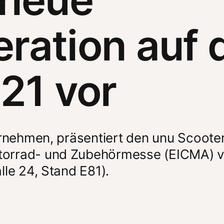
eration auf 
21 vor
ernehmen, präsentiert den unu Scooter 
torrad- und Zubehörmesse (EICMA) v
le 24, Stand E81). 