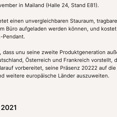
ember in Mailand (Halle 24, Stand E81). 
etet einen unvergleichbaren Stauraum, tragbare
im Büro aufgeladen werden können, und kostet 
n-Pendant.
l, dass unu seine zweite Produktgeneration auße
schland, Österreich und Frankreich vorstellt, da
rauf vorbereitet, seine Präsenz 20222 auf die 
d weitere europäische Länder auszuweiten. 
 2021