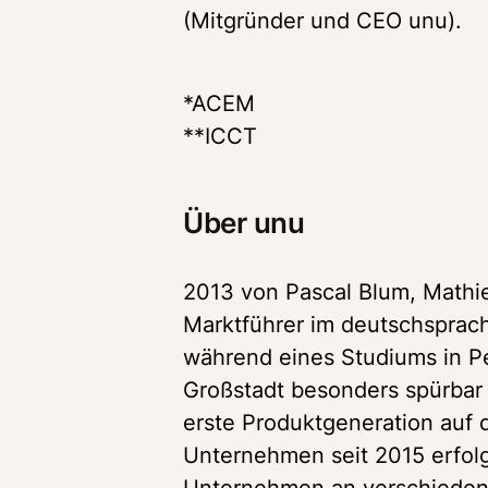
(Mitgründer und CEO unu).
*ACEM

Über unu
2013 von Pascal Blum, Mathieu
Marktführer im deutschsprach
während eines Studiums in Pek
Großstadt besonders spürbar 
erste Produktgeneration auf 
Unternehmen seit 2015 erfolgr
Unternehmen an verschiedene