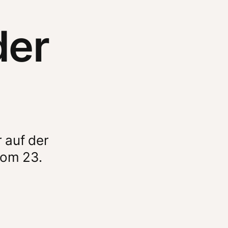
der
auf der 
om 23. 