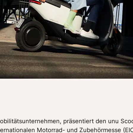
obilitätsunternehmen, präsentiert den unu Scoo
ernationalen Motorrad- und Zubehörmesse (EI