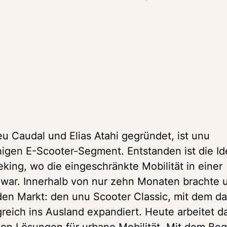
 Caudal und Elias Atahi gegründet, ist unu 
igen E-Scooter-Segment. Entstanden ist die Id
ing, wo die eingeschränkte Mobilität in einer 
war. Innerhalb von nur zehn Monaten brachte u
den Markt: den unu Scooter Classic, mit dem da
eich ins Ausland expandiert. Heute arbeitet da
n Lösungen für urbane Mobilität. Mit dem Begi