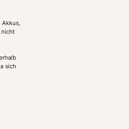
 Akkus, 
nicht 
rhalb 
 sich 