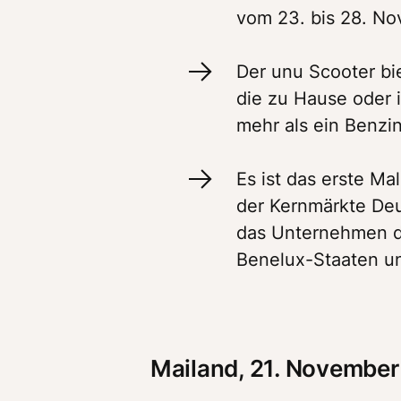
vom 23. bis 28. Nov
Der unu Scooter bi
die zu Hause oder 
mehr als ein Benzi
Es ist das erste Ma
der Kernmärkte Deut
das Unternehmen da
Benelux-Staaten un
Mailand, 21. November