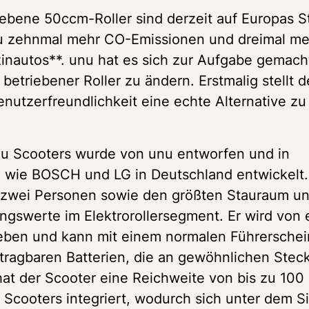
iebene 50ccm-Roller sind derzeit auf Europas St
u zehnmal mehr CO-Emissionen und dreimal meh
nautos**. unu hat es sich zur Aufgabe gemacht,
 betriebener Roller zu ändern. Erstmalig stellt d
nutzerfreundlichkeit eine echte Alternative zu 
u Scooters wurde von unu entworfen und in 
 wie BOSCH und LG in Deutschland entwickelt. 
r zwei Personen sowie den größten Stauraum un
ngswerte im Elektrorollersegment. Er wird von 
ben und kann mit einem normalen Führerschein
tragbaren Batterien, die an gewöhnlichen Stec
t der Scooter eine Reichweite von bis zu 100 
 Scooters integriert, wodurch sich unter dem Sit