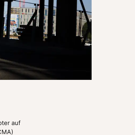
ter auf 
CMA) 