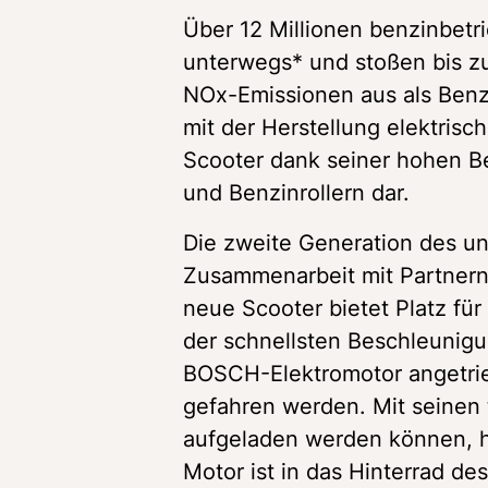
Über 12 Millionen benzinbetr
unterwegs* und stoßen bis z
NOx-Emissionen aus als Benzi
mit der Herstellung elektrisch
Scooter dank seiner hohen Be
und Benzinrollern dar.
Die zweite Generation des un
Zusammenarbeit mit Partnern
neue Scooter bietet Platz fü
der schnellsten Beschleunigu
BOSCH-Elektromotor angetrie
gefahren werden. Mit seinen 
aufgeladen werden können, ha
Motor ist in das Hinterrad des