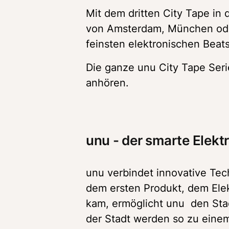
Mit dem dritten City Tape in 
von Amsterdam, München oder
feinsten elektronischen Beat
Die ganze unu City Tape Seri
anhören.
unu - der smarte Elektr
unu verbindet innovative Techn
dem ersten Produkt, dem Elek
kam, ermöglicht unu  den Stad
der Stadt werden so zu eine