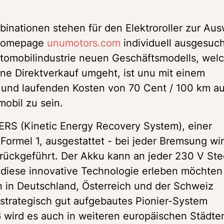
nationen stehen für den Elektroroller zur Ausw
homepage 
unumotors.com
 individuell ausgesuch
tomobilindustrie neuen Geschäftsmodells, welc
ne Direktverkauf umgeht, ist unu mit einem 
o und laufenden Kosten von 70 Cent / 100 km au
mobil zu sein.
 KERS (Kinetic Energy Recovery System), einer 
ormel 1, ausgestattet - bei jeder Bremsung wir
rückgeführt. Der Akku kann an jeder 230 V Ste
 diese innovative Technologie erleben möchten 
 in Deutschland, Österreich und der Schweiz 
 strategisch gut aufgebautes Pionier-System 
 wird es auch in weiteren europäischen Städten