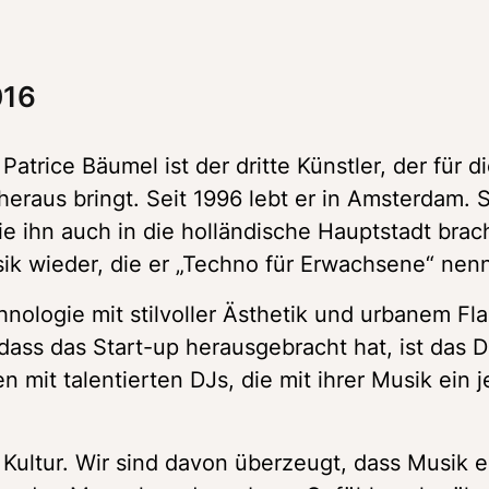
016 
trice Bäumel ist der dritte Künstler, der für di
heraus bringt. Seit 1996 lebt er in Amsterdam. S
e ihn auch in die holländische Hauptstadt brach
sik wieder, die er „Techno für Erwachsene“ nenn
nologie mit stilvoller Ästhetik und urbanem Flai
ass das Start-up herausgebracht hat, ist das Dri
n mit talentierten DJs, die mit ihrer Musik ein j
 Kultur. Wir sind davon überzeugt, dass Musik ei