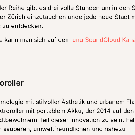
der Reihe gibt es drei volle Stunden um in den 
 Zürich einzutauchen unde jede neue Stadt mi
s zu entdecken.
e kann man sich auf dem 
unu SoundCloud Kana
oroller
ologie mit stilvoller Ästhetik und urbanem Flair
troroller mit portablem Akku, der 2014 auf den 
tbewohnern Teil dieser Innovation zu sein. Fahr
m sauberen, umweltfreundlichen und nahezu 