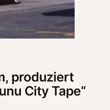
, produziert
„unu City Tape“