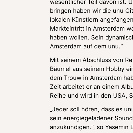
wesentlicher Teil davon ist.
bringen haben wir die unu Cit
lokalen Künstlern angefangen“
Markteintritt in Amsterdam wa
haben wollen. Sein dynamisch
Amsterdam auf dem unu.“
Mit seinem Abschluss von Red
Bäumel aus seinem Hobby eine
dem Trouw in Amsterdam habe
Zeit arbeitet er an einem Alb
Reihe und wird in den USA, S
„Jeder soll hören, dass es un
sein energiegeladener Sound 
anzukündigen.“, so Yasemin E