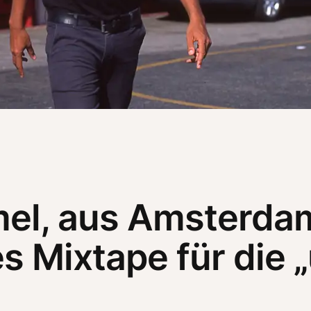
mel, aus Amsterdam
s Mixtape für die 