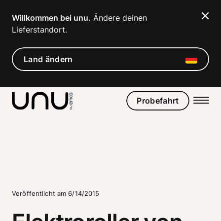
Navigated to Elektroroller von unu flitzen jetzt auch durch
Willkommen bei unu.
 Ändere deinen 
Lieferstandort. 
Land ändern
Probefahrt
Veröffentlicht am 6/14/2015