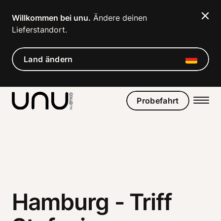
Navigated to Hamburg - Triff Stefanie, unu-Pionierin in dei
Willkommen bei unu.
 Ändere deinen 
Lieferstandort. 
Land ändern
Probefahrt
Hamburg - Triff