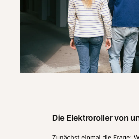
Die Elektroroller von u
Zunächst einmal die Frage: W