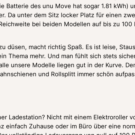
e Batterie des unu Move hat sogar 1.81 kWh) un
r. Da unter dem Sitz locker Platz für einen zwei
Reichweite bei beiden Modellen auf bis zu 100 
u düsen, macht richtig Spaß. Es ist leise, Staus
n Thema mehr. Und man fühlt sich stets sicher,
lle unsere Modelle liegen gut in der Kurve. De
ahnschienen und Rollsplitt immer schön aufpas
r Ladestation? Nicht mit einem Elektroroller vo
nz einfach Zuhause oder im Büro über eine norm