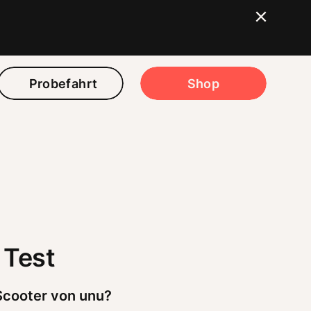
Probefahrt
Shop
 Test
-Scooter von unu?