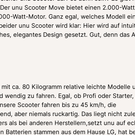
. Der unu Scooter Move bietet einen 2.000-Watt
000-Watt-Motor. Ganz egal, welches Modell ein
eider unu Scooter wird klar: Hier wird auf intuit
ches, elegantes Design gesetzt. Gut, denn das A
 mit ca. 80 Kilogramm relative leichte Modelle u
endig zu fahren. Egal, ob Profi oder Starter, 
sere Scooter fahren bis zu 45 km/h, die 
nd, aber niemals ruckartig. Das liegt nicht zule
s als bei anderen Herstellern,setzt unu auf ech
n Batterien stammen aus dem Hause LG, hat bei