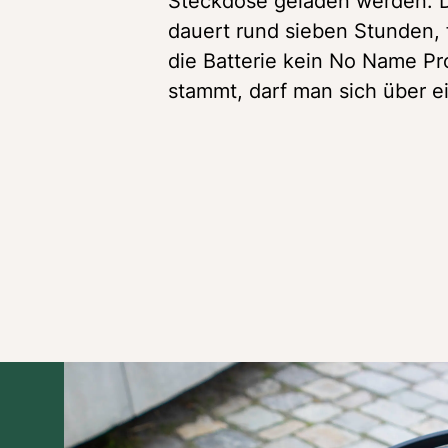
Steckdose geladen werden. De
dauert rund sieben Stunden, f
die Batterie kein No Name Pr
stammt, darf man sich über ei