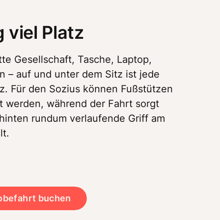
 viel Platz
tte Gesellschaft, Tasche, Laptop, 
 – auf und unter dem Sitz ist jede 
z. Für den Sozius können Fußstützen 
 werden, während der Fahrt sorgt 
inten rundum verlaufende Griff am 
t. 
robefahrt buchen