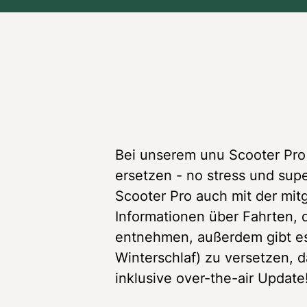
Spezielle Features des
Bei unserem unu Scooter Pro 
ersetzen - no stress und supe
Scooter Pro auch mit der mitg
Informationen über Fahrten, 
entnehmen, außerdem gibt es j
Winterschlaf) zu versetzen, d
inklusive over-the-air Update