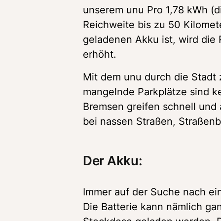
unserem unu Pro 1,78 kWh (di
Reichweite bis zu 50 Kilomete
geladenen Akku ist, wird die 
erhöht.
Mit dem unu durch die Stadt z
mangelnde Parkplätze sind kei
Bremsen greifen schnell und a
bei nassen Straßen, Straßenb
Der Akku:
Immer auf der Suche nach eine
Die Batterie kann nämlich ga