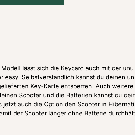
 unu Scooter Pro:
Modell lässt sich die Keycard auch mit der unu
r easy. Selbstverständlich kannst du deinen un
elieferten Key-Karte entsperren. Auch weitere 
deinen Scooter und die Batterien kannst du dein
etzt auch die Option den Scooter in Hibernatio
amit der Scooter länger ohne Batterie durchhält 
!