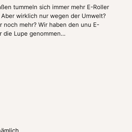
aßen tummeln sich immer mehr E-Roller 
 Aber wirklich nur wegen der Umwelt? 
r noch mehr? Wir haben den unu E-
ter die Lupe genommen…
ämlich 