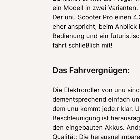
ein Modell in zwei Varianten
Der unu Scooter Pro einen 4.
eher anspricht, beim Anblick b
Bedienung und ein futuristis
fährt schließlich mit!
Das Fahrvergnügen:
Die Elektroroller von unu sind
dementsprechend einfach und w
dem unu kommt jede:r klar. Un
Beschleunigung ist herausrage
den eingebauten Akkus. Ander
Qualität: Die herausnehmbare