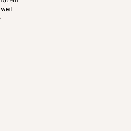
rozent 
weil 
 