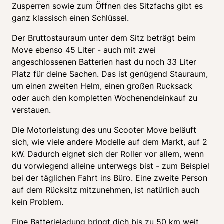
Zusperren sowie zum Öffnen des Sitzfachs gibt es 
ganz klassisch einen Schlüssel. 
Der Bruttostauraum unter dem Sitz beträgt beim 
Move ebenso 45 Liter - auch mit zwei 
angeschlossenen Batterien hast du noch 33 Liter 
Platz für deine Sachen. Das ist genügend Stauraum, 
um einen zweiten Helm, einen großen Rucksack 
oder auch den kompletten Wochenendeinkauf zu 
verstauen. 
Die Motorleistung des unu Scooter Move beläuft 
sich, wie viele andere Modelle auf dem Markt, auf 2 
kW. Dadurch eignet sich der Roller vor allem, wenn 
du vorwiegend alleine unterwegs bist - zum Beispiel 
bei der täglichen Fahrt ins Büro. Eine zweite Person 
auf dem Rücksitz mitzunehmen, ist natürlich auch 
kein Problem. 
Eine Batterieladung bringt dich bis zu 50 km weit. 