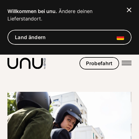
Navigated to Making the right Move | unu
Willkommen bei unu.
 Ändere deinen 
Lieferstandort. 
Land ändern
Probefahrt