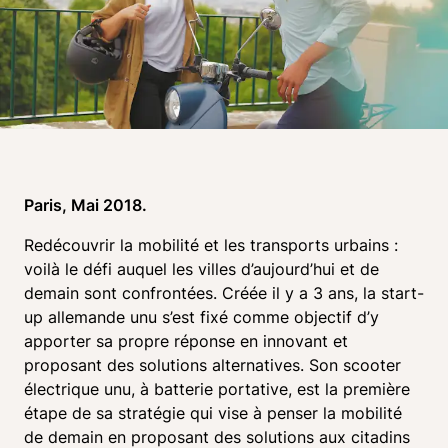
Paris, Mai 2018.
Redécouvrir la mobilité et les transports urbains : 
voilà le défi auquel les villes d’aujourd’hui et de 
demain sont confrontées. Créée il y a 3 ans, la start-
up allemande unu s’est fixé comme objectif d’y 
apporter sa propre réponse en innovant et 
proposant des solutions alternatives. Son scooter 
électrique unu, à batterie portative, est la première 
étape de sa stratégie qui vise à penser la mobilité 
de demain en proposant des solutions aux citadins 