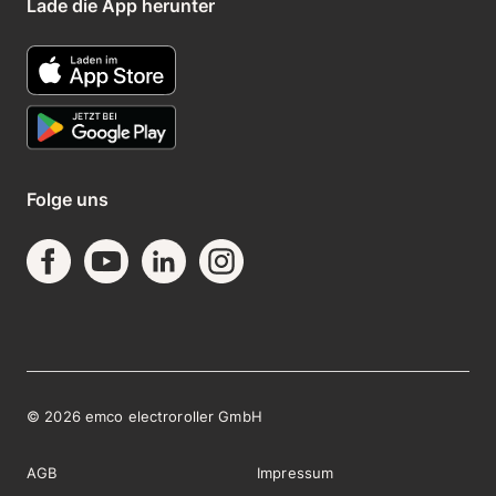
Lade die App herunter
Folge uns
©
2026
emco electroroller GmbH
AGB
Impressum