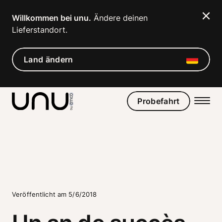
Navigated to Un an de succès sur le marché français pour 
Willkommen bei unu.
 Ändere deinen 
Lieferstandort. 
Land ändern
Probefahrt
Veröffentlicht am 5/6/2018