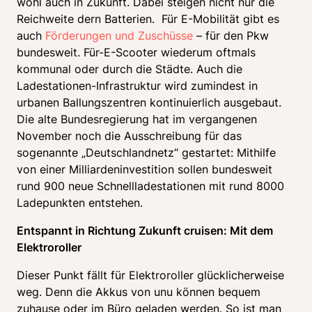
wohl auch in Zukunft. Dabei steigen nicht nur die 
Reichweite dern Batterien.  Für E-Mobilität gibt es 
auch 
Förderungen und Zuschüsse
 – für den Pkw 
bundesweit. Für-E-Scooter wiederum oftmals 
kommunal oder durch die Städte. Auch die 
Ladestationen-Infrastruktur wird zumindest in 
urbanen Ballungszentren kontinuierlich ausgebaut. 
Die alte Bundesregierung hat im vergangenen 
November noch die Ausschreibung für das 
sogenannte „Deutschlandnetz“ gestartet: Mithilfe 
von einer Milliardeninvestition sollen bundesweit 
rund 900 neue Schnellladestationen mit rund 8000 
Ladepunkten entstehen. 
Entspannt in Richtung Zukunft cruisen: Mit dem 
Elektroroller
Dieser Punkt fällt für Elektroroller glücklicherweise 
weg. Denn die Akkus von unu können bequem 
zuhause oder im Büro geladen werden. So ist man 