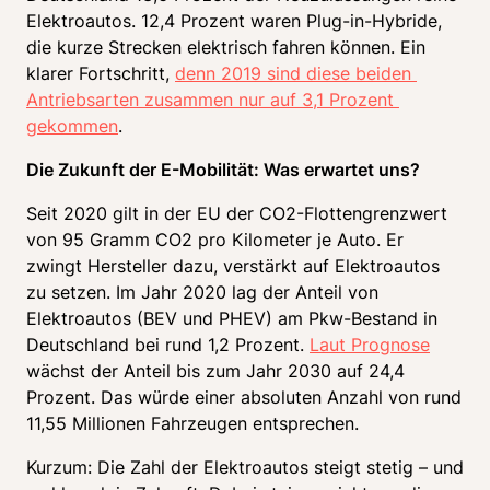
Elektroautos. 12,4 Prozent waren Plug-in-Hybride, 
die kurze Strecken elektrisch fahren können. Ein 
klarer Fortschritt, 
denn 2019 sind diese beiden 
Antriebsarten zusammen nur auf 3,1 Prozent 
gekommen
. 
Die Zukunft der E-Mobilität: Was erwartet uns?
Seit 2020 gilt in der EU der CO2-Flottengrenzwert 
von 95 Gramm CO2 pro Kilometer je Auto. Er 
zwingt Hersteller dazu, verstärkt auf Elektroautos 
zu setzen. Im Jahr 2020 lag der Anteil von 
Elektroautos (BEV und PHEV) am Pkw-Bestand in 
Deutschland bei rund 1,2 Prozent. 
Laut Prognose
wächst der Anteil bis zum Jahr 2030 auf 24,4 
Prozent. Das würde einer absoluten Anzahl von rund 
11,55 Millionen Fahrzeugen entsprechen. 
Kurzum: Die Zahl der Elektroautos steigt stetig – und 