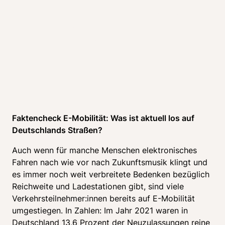
Elektromobilität gebaut wird. E-Auto statt 
Benziner oder Diesel und Elektroroller 
statt Vespa oder Moped! Doch wie sieht 
eigentlich die Zukunft der E-Mobilität aus?
Faktencheck E-Mobilität: Was ist aktuell los auf 
Deutschlands Straßen?
Auch wenn für manche Menschen elektronisches 
Fahren nach wie vor nach Zukunftsmusik klingt und 
es immer noch weit verbreitete Bedenken bezüglich 
Reichweite und Ladestationen gibt, sind viele 
Verkehrsteilnehmer:innen bereits auf E-Mobilität 
umgestiegen. In Zahlen: Im Jahr 2021 waren in 
Deutschland 13,6 Prozent der Neuzulassungen reine 