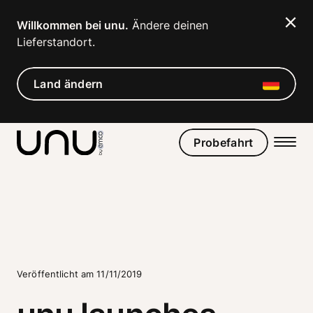
Navigated to unu launches Global Scooter Sharing Market
Willkommen bei unu.
 Ändere deinen 
Lieferstandort. 
Land ändern
Probefahrt
Veröffentlicht am 11/11/2019