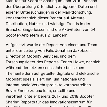
Marktes für Scooter Sharing im Jahr 2019. Anhand 
der Überprüfung öffentlich verfügbarer Daten und 
eigener Untersuchungen in der Marktforschung, 
konzentriert sich dieser Bericht auf Akteure, 
Distribution, Nutzer und wichtige Trends in der 
Branche. Eingeflossen sind die Aktivitäten von 54 
Scooter-Anbietern aus 21 Ländern.
Aufgesetzt wurde der Report von einem unu Team 
unter der Leitung von Felix Jonathan Jakobsen, 
Director of Mobility Services, und dem 
Forschungsleiter des Reports, Enrico Howe, der sich 
während der letzten sechs Jahre bei seinen 
Themenfeldern auf geteilte, digitale und elektrische 
Mobilität spezialisiert hat, um nationale und 
internationale Verkehrsprojekte voranzutreiben. 
Bevor Enrico zu unu kam, erstellte und 
veröffentlichte er bereits 2017 und 2018 Scooter 
Sharing Reports für das Innovationszentrum für 