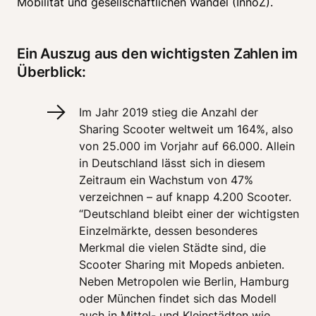
Mobilität und gesellschaftlichen Wandel (InnoZ).
Ein Auszug aus den wichtigsten Zahlen im 
Überblick:
Im Jahr 2019 stieg die Anzahl der 
Sharing Scooter weltweit um 164%, also 
von 25.000 im Vorjahr auf 66.000. Allein 
in Deutschland lässt sich in diesem 
Zeitraum ein Wachstum von 47% 
verzeichnen – auf knapp 4.200 Scooter. 
“Deutschland bleibt einer der wichtigsten 
Einzelmärkte, dessen besonderes 
Merkmal die vielen Städte sind, die 
Scooter Sharing mit Mopeds anbieten. 
Neben Metropolen wie Berlin, Hamburg 
oder München findet sich das Modell 
auch in Mittel- und Kleinstädten wie 