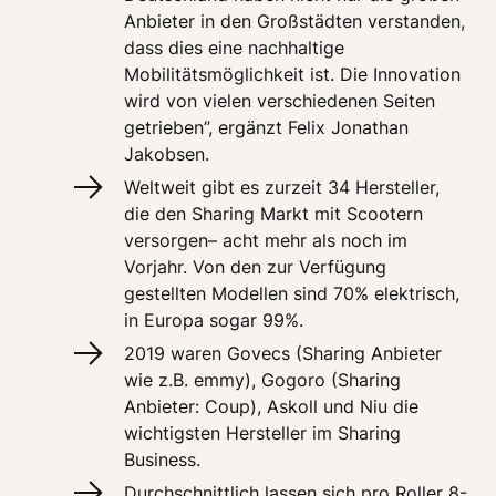
Anbieter in den Großstädten verstanden, 
dass dies eine nachhaltige 
Mobilitätsmöglichkeit ist. Die Innovation 
wird von vielen verschiedenen Seiten 
getrieben”, ergänzt Felix Jonathan 
Jakobsen.
Weltweit gibt es zurzeit 34 Hersteller, 
die den Sharing Markt mit Scootern 
versorgen– acht mehr als noch im 
Vorjahr. Von den zur Verfügung 
gestellten Modellen sind 70% elektrisch, 
in Europa sogar 99%.
2019 waren Govecs (Sharing Anbieter 
wie z.B. emmy), Gogoro (Sharing 
Anbieter: Coup), Askoll und Niu die 
wichtigsten Hersteller im Sharing 
Business.
Durchschnittlich lassen sich pro Roller 8-