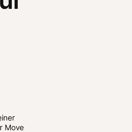
iner 
r Move 