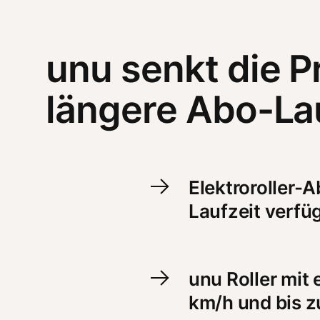
unu senkt die Pr
längere Abo-Lau
Elektroroller-
Laufzeit verfü
unu Roller mit
km/h und bis z