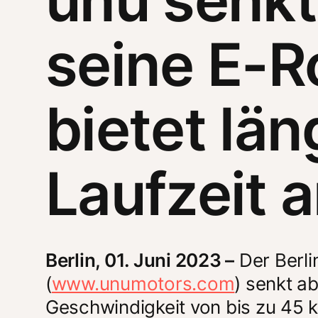
seine E-R
bietet lä
Laufzeit 
Berlin, 01. Juni 2023 –
 Der Berli
(
www.unumotors.com
) senkt ab
Geschwindigkeit von bis zu 45 