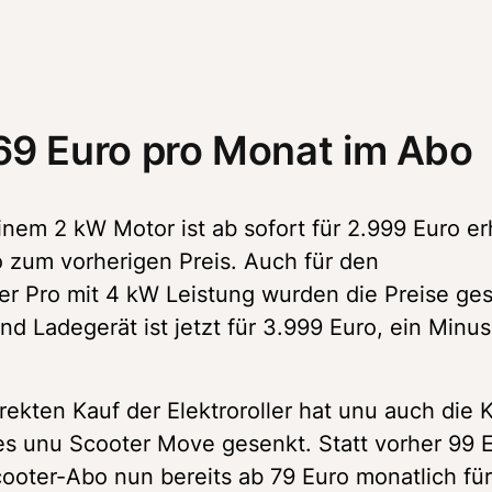
69 Euro pro Monat im Abo
em 2 kW Motor ist ab sofort für 2.999 Euro erhä
 zum vorherigen Preis. Auch für den 
er Pro mit 4 kW Leistung wurden die Preise ges
und Ladegerät ist jetzt für 3.999 Euro, ein Minus
ekten Kauf der Elektroroller hat unu auch die K
s unu Scooter Move gesenkt. Statt vorher 99 E
cooter-Abo nun bereits ab 79 Euro monatlich für 