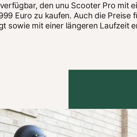
 verfügbar, den unu Scooter Pro mit ei
999 Euro zu kaufen. Auch die Preise fü
 sowie mit einer längeren Laufzeit erh