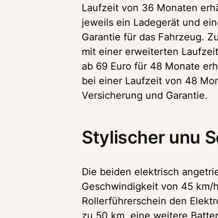
Laufzeit von 36 Monaten erhäl
jeweils ein Ladegerät und ein
Garantie für das Fahrzeug. 
mit einer erweiterten Laufzei
ab 69 Euro für 48 Monate erhä
bei einer Laufzeit von 48 Mon
Versicherung und Garantie. 
Stylischer unu S
Die beiden elektrisch angetri
Geschwindigkeit von 45 km/h
Rollerführerschein den Elektro
zu 50 km, eine weitere Batter