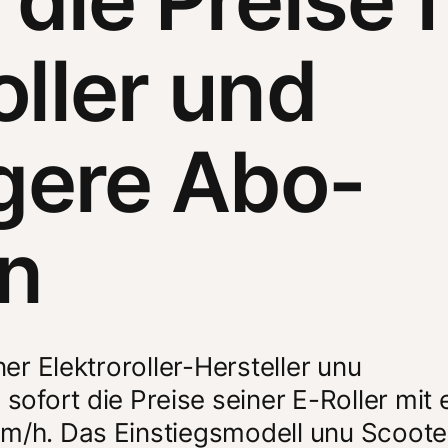
oller und
ngere Abo-
an
ner Elektroroller-Hersteller unu 
 sofort die Preise seiner E-Roller mit e
km/h. Das Einstiegsmodell unu Scoote