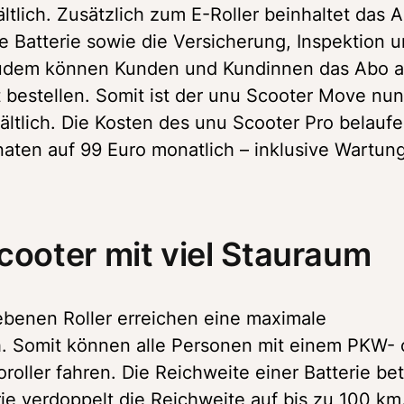
tlich. Zusätzlich zum E-Roller beinhaltet das A
e Batterie sowie die Versicherung, Inspektion u
Zudem können Kunden und Kundinnen das Abo ab
t bestellen. Somit ist der unu Scooter Move nun 
ltlich. Die Kosten des unu Scooter Pro belaufen
aten auf 99 Euro monatlich – inklusive Wartung,
cooter mit viel Stauraum
ebenen Roller erreichen eine maximale 
. Somit können alle Personen mit einem PKW- o
roller fahren. Die Reichweite einer Batterie betr
ie verdoppelt die Reichweite auf bis zu 100 km.