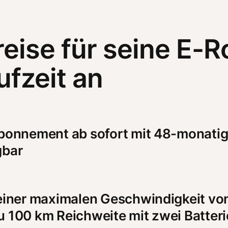
eise für seine E-Ro
fzeit an
Abonnement ab sofort mit 48-monatige
gbar
 einer maximalen Geschwindigkeit von
u 100 km Reichweite mit zwei Batter