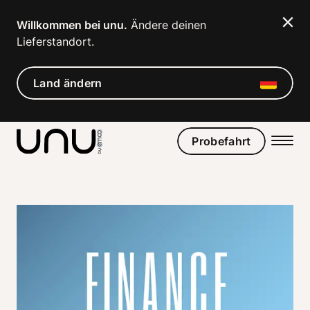
Navigated to FINANCE A BIKE | unu | unu
Willkommen bei unu.
 Ändere deinen 
Lieferstandort. 
Land ändern
Probefahrt