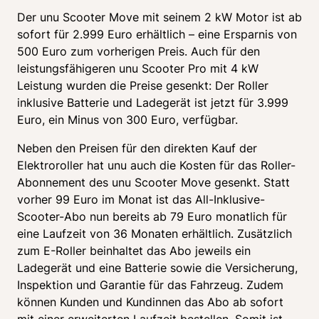
Der unu Scooter Move mit seinem 2 kW Motor ist ab 
sofort für 2.999 Euro erhältlich – eine Ersparnis von 
500 Euro zum vorherigen Preis. Auch für den 
leistungsfähigeren unu Scooter Pro mit 4 kW 
Leistung wurden die Preise gesenkt: Der Roller 
inklusive Batterie und Ladegerät ist jetzt für 3.999 
Euro, ein Minus von 300 Euro, verfügbar. 
Neben den Preisen für den direkten Kauf der 
Elektroroller hat unu auch die Kosten für das Roller-
Abonnement des unu Scooter Move gesenkt. Statt 
vorher 99 Euro im Monat ist das All-Inklusive-
Scooter-Abo nun bereits ab 79 Euro monatlich für 
eine Laufzeit von 36 Monaten erhältlich. Zusätzlich 
zum E-Roller beinhaltet das Abo jeweils ein 
Ladegerät und eine Batterie sowie die Versicherung, 
Inspektion und Garantie für das Fahrzeug. Zudem 
können Kunden und Kundinnen das Abo ab sofort 
mit einer erweiterten Laufzeit bestellen. Somit ist 