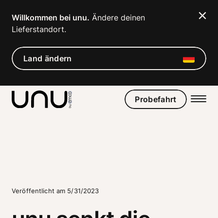
Navigated to unu senkt die Preise für seine E-Roller und b
Willkommen bei unu.
 Ändere deinen 
Lieferstandort. 
Land ändern
Probefahrt
Veröffentlicht am 5/31/2023