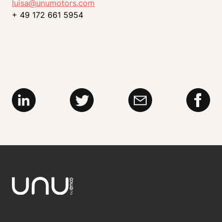
luisa@unumotors.com
+ 49 172 661 5954