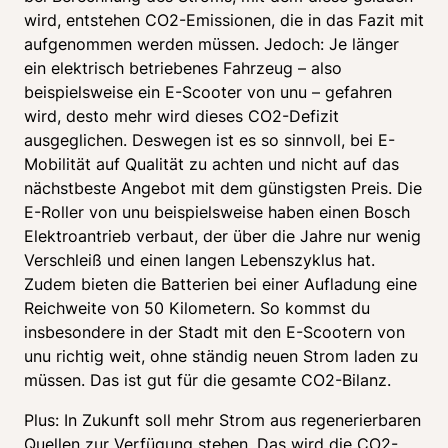
wird, entstehen CO2-Emissionen, die in das Fazit mit 
aufgenommen werden müssen. Jedoch: Je länger 
ein elektrisch betriebenes Fahrzeug – also 
beispielsweise ein E-Scooter von unu – gefahren 
wird, desto mehr wird dieses CO2-Defizit 
ausgeglichen. Deswegen ist es so sinnvoll, bei E-
Mobilität auf Qualität zu achten und nicht auf das 
nächstbeste Angebot mit dem günstigsten Preis. Die 
E-Roller von unu beispielsweise haben einen Bosch 
Elektroantrieb verbaut, der über die Jahre nur wenig 
Verschleiß und einen langen Lebenszyklus hat. 
Zudem bieten die Batterien bei einer Aufladung eine 
Reichweite von 50 Kilometern. So kommst du 
insbesondere in der Stadt mit den E-Scootern von 
unu richtig weit, ohne ständig neuen Strom laden zu 
müssen. Das ist gut für die gesamte CO2-Bilanz. 
Plus: In Zukunft soll mehr Strom aus regenerierbaren 
Quellen zur Verfügung stehen. Das wird die CO2-