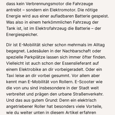
dass kein Verbrennungsmotor die Fahrzeuge 
antreibt – sondern ein Elektromotor. Die nötige 
Energie wird aus einer aufladbaren Batterie gespeist. 
Was also in einem herkömmlichen Fahrzeug der 
Tank ist, ist im Elektrofahrzeug die Batterie – der 
Energiespeicher. 
Dir ist E-Mobilität sicher schon mehrmals im Alltag 
begegnet. Ladesäulen in der Nachbarschaft oder 
spezielle Parkplätze lassen sich immer öfter finden. 
Vielleicht ist auch schon der Essenslieferant auf 
einem Elektrobike an dir vorbeigeradelt. Oder ein 
Taxi leise an dir vorbei gesummt. Vor allem aber 
kennt man E-Mobilität von Rollern. E-Scooter wie 
die von unu sind insbesondere in der Stadt weit 
verbreitet und prägen den urbane Straßenverkehr. 
Und das aus gutem Grund: Denn ein elektrisch 
angetriebener Roller hat besonders viele Vorteile, 
wie du weiter unten in diesem Artikel erfahren 