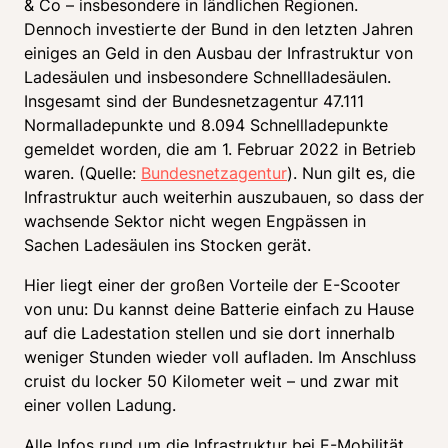
& Co – insbesondere in ländlichen Regionen. 
Dennoch investierte der Bund in den letzten Jahren 
einiges an Geld in den Ausbau der Infrastruktur von 
Ladesäulen und insbesondere Schnellladesäulen. 
Insgesamt sind der Bundesnetzagentur 47.111 
Normalladepunkte und 8.094 Schnellladepunkte 
gemeldet worden, die am 1. Februar 2022 in Betrieb 
waren. (Quelle: 
Bundesnetzagentur
). Nun gilt es, die 
Infrastruktur auch weiterhin auszubauen, so dass der 
wachsende Sektor nicht wegen Engpässen in 
Sachen Ladesäulen ins Stocken gerät. 
Hier liegt einer der großen Vorteile der E-Scooter 
von unu: Du kannst deine Batterie einfach zu Hause 
auf die Ladestation stellen und sie dort innerhalb 
weniger Stunden wieder voll aufladen. Im Anschluss 
cruist du locker 50 Kilometer weit – und zwar mit 
einer vollen Ladung. 
Alle Infos rund um die Infrastruktur bei E-Mobilität 