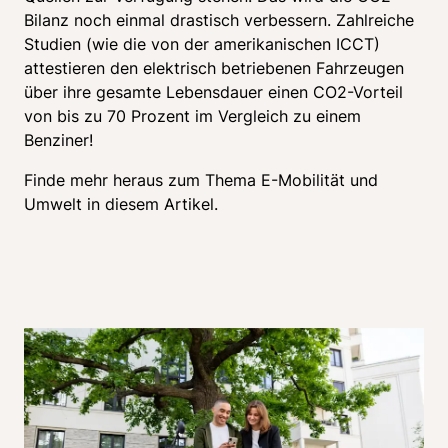
Bilanz noch einmal drastisch verbessern. Zahlreiche 
Studien (wie die von der amerikanischen ICCT) 
attestieren den elektrisch betriebenen Fahrzeugen 
über ihre gesamte Lebensdauer einen CO2-Vorteil 
von bis zu 70 Prozent im Vergleich zu einem 
Benziner!
Finde mehr heraus zum Thema E-Mobilität und 
Umwelt in diesem Artikel.