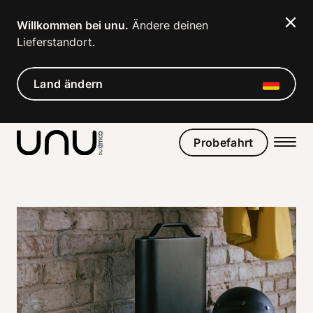
Navigated to Was ist E-Mobilität | unu
Willkommen bei unu.
 Ändere deinen 
Lieferstandort. 
Land ändern
Probefahrt