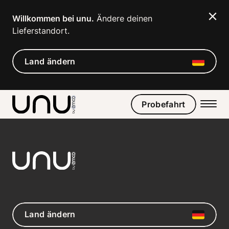
Willkommen bei unu.
 Ändere deinen 
Lieferstandort. 
Land ändern
Probefahrt
Land ändern