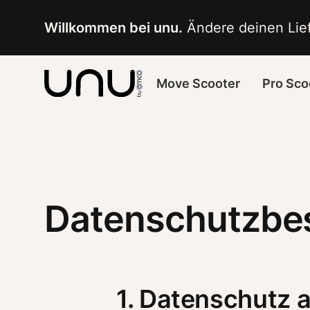
Willkommen bei unu.
 Ändere deinen Lief
Move Scooter
Pro Sco
Datenschutzb
1. Datenschutz a