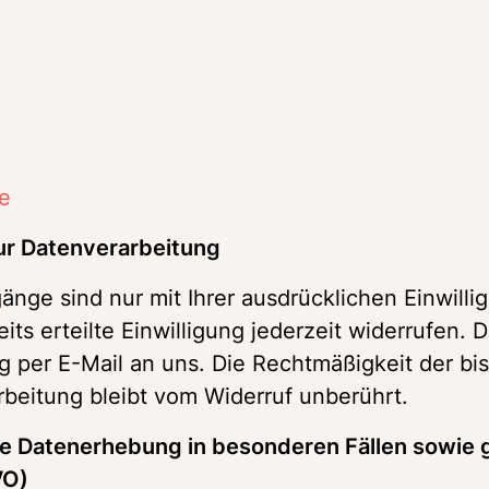
e
zur Datenverarbeitung
nge sind nur mit Ihrer ausdrücklichen Einwillig
ts erteilte Einwilligung jederzeit widerrufen. D
ng per E-Mail an uns. Die Rechtmäßigkeit der bis
rbeitung bleibt vom Widerruf unberührt.
e Datenerhebung in besonderen Fällen sowie 
O) 