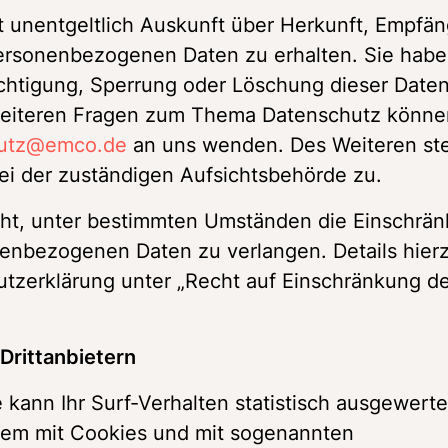
t unentgeltlich Auskunft über Herkunft, Empfän
ersonenbezogenen Daten zu erhalten. Sie habe
chtigung, Sperrung oder Löschung dieser Daten
weiteren Fragen zum Thema Datenschutz können
hutz@emco.de
 an uns wenden. Des Weiteren ste
i der zuständigen Aufsichtsbehörde zu. 
t, unter bestimmten Umständen die Einschrän
nenbezogenen Daten zu verlangen. Details hierz
zerklärung unter „Recht auf Einschränkung de
Drittanbietern 
kann Ihr Surf-Verhalten statistisch ausgewertet
lem mit Cookies und mit sogenannten 