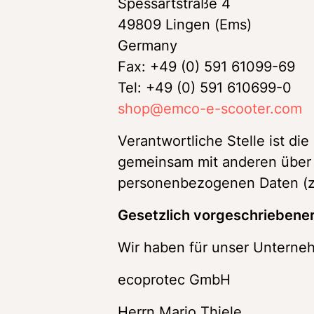
Spessartstraße 4

49809 Lingen (Ems)

Germany

Fax: +49 (0) 591 61099-69

shop@emco-e-scooter.com
Verantwortliche Stelle ist die 
gemeinsam mit anderen über d
personenbezogenen Daten (z.
Gesetzlich vorgeschriebener
Wir haben für unser Unterneh
ecoprotec GmbH
Herrn Mario Thiele