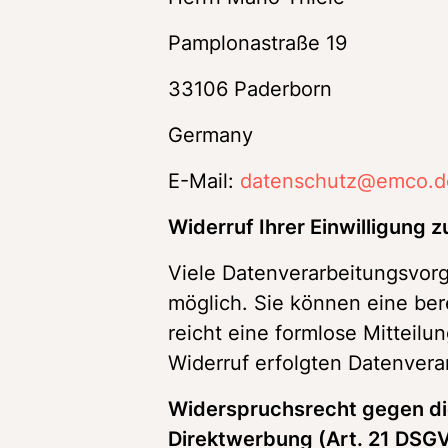
Pamplonastraße 19
33106 Paderborn
Germany
E-Mail: 
datenschutz@emco.d
Widerruf Ihrer Einwilligung 
Viele Datenverarbeitungsvorgä
möglich. Sie können eine berei
reicht eine formlose Mitteilu
Widerruf erfolgten Datenvera
Widerspruchsrecht gegen di
Direktwerbung (Art. 21 DSGV