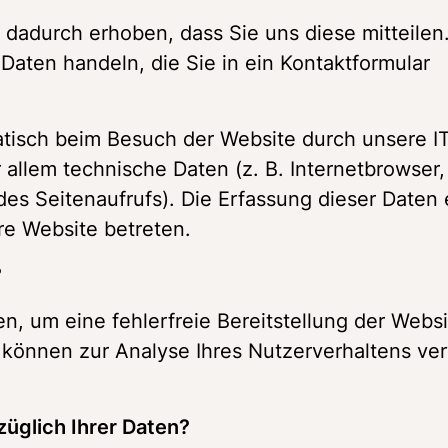
dadurch erhoben, dass Sie uns diese mitteilen.
 Daten handeln, die Sie in ein Kontaktformular 
isch beim Besuch der Website durch unsere I
 allem technische Daten (z. B. Internetbrowser, 
es Seitenaufrufs). Die Erfassung dieser Daten e
re Website betreten. 
 
en, um eine fehlerfreie Bereitstellung der Websi
können zur Analyse Ihres Nutzerverhaltens ve
üglich Ihrer Daten? 