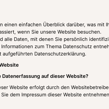
 einen einfachen Überblick darüber, was mit Ih
siert, wenn Sie unsere Website besuchen. 
lle Daten, mit denen Sie persönlich identifizie
e Informationen zum Thema Datenschutz entne
 Website
ie Datenerfassung auf dieser Website?
ser Website erfolgt durch den Websitebetreiber
 Sie dem Impressum dieser Website entnehmen
 