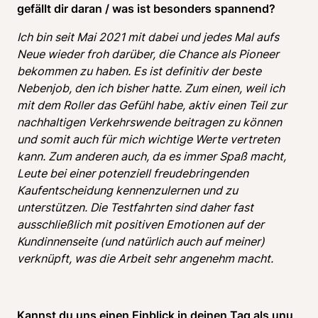
gefällt dir daran / was ist besonders spannend?
Ich bin seit Mai 2021 mit dabei und jedes Mal aufs 
Neue wieder froh darüber, die Chance als Pioneer 
bekommen zu haben. Es ist definitiv der beste 
Nebenjob, den ich bisher hatte. Zum einen, weil ich 
mit dem Roller das Gefühl habe, aktiv einen Teil zur 
nachhaltigen Verkehrswende beitragen zu können 
und somit auch für mich wichtige Werte vertreten 
kann. Zum anderen auch, da es immer Spaß macht, 
Leute bei einer potenziell freudebringenden 
Kaufentscheidung kennenzulernen und zu 
unterstützen. Die Testfahrten sind daher fast 
ausschließlich mit positiven Emotionen auf der 
Kundinnenseite (und natürlich auch auf meiner) 
verknüpft, was die Arbeit sehr angenehm macht.
Kannst du uns einen Einblick in deinen Tag als unu 