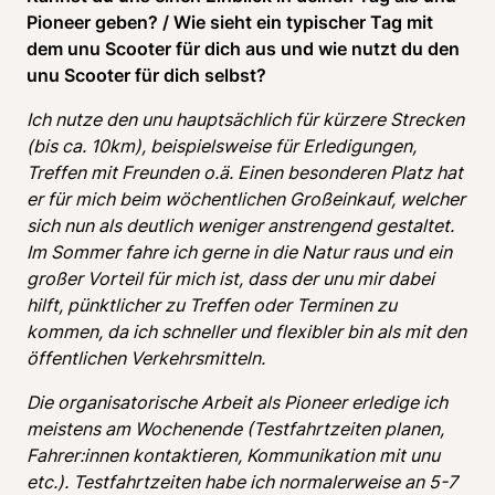
Pioneer geben? / Wie sieht ein typischer Tag mit 
dem unu Scooter für dich aus und wie nutzt du den 
unu Scooter für dich selbst? 
Ich nutze den unu hauptsächlich für kürzere Strecken 
(bis ca. 10km), beispielsweise für Erledigungen, 
Treffen mit Freunden o.ä. Einen besonderen Platz hat 
er für mich beim wöchentlichen Großeinkauf, welcher 
sich nun als deutlich weniger anstrengend gestaltet. 
Im Sommer fahre ich gerne in die Natur raus und ein 
großer Vorteil für mich ist, dass der unu mir dabei 
hilft, pünktlicher zu Treffen oder Terminen zu 
kommen, da ich schneller und flexibler bin als mit den 
öffentlichen Verkehrsmitteln. 
Die organisatorische Arbeit als Pioneer erledige ich 
meistens am Wochenende (Testfahrtzeiten planen, 
Fahrer:innen kontaktieren, Kommunikation mit unu 
etc.). Testfahrtzeiten habe ich normalerweise an 5-7 