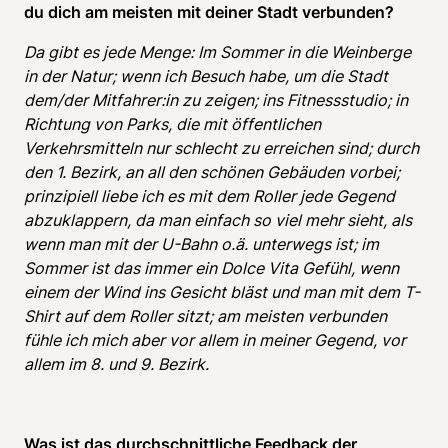
du dich am meisten mit deiner Stadt verbunden?
Da gibt es jede Menge: Im Sommer in die Weinberge 
in der Natur; wenn ich Besuch habe, um die Stadt 
dem/der Mitfahrer:in zu zeigen; ins Fitnessstudio; in 
Richtung von Parks, die mit öffentlichen 
Verkehrsmitteln nur schlecht zu erreichen sind; durch 
den 1. Bezirk, an all den schönen Gebäuden vorbei; 
prinzipiell liebe ich es mit dem Roller jede Gegend 
abzuklappern, da man einfach so viel mehr sieht, als 
wenn man mit der U-Bahn o.ä. unterwegs ist; im 
Sommer ist das immer ein Dolce Vita Gefühl, wenn 
einem der Wind ins Gesicht bläst und man mit dem T-
Shirt auf dem Roller sitzt; am meisten verbunden 
fühle ich mich aber vor allem in meiner Gegend, vor 
allem im 8. und 9. Bezirk.
Was ist das durchschnittliche Feedback der 