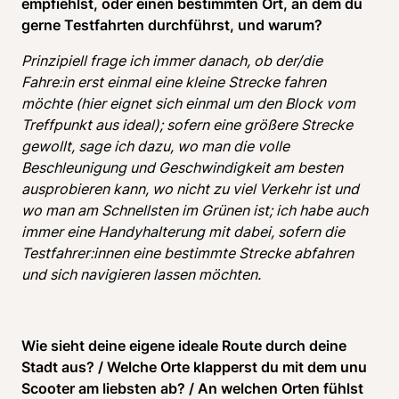
empfiehlst, oder einen bestimmten Ort, an dem du 
gerne Testfahrten durchführst, und warum?
Prinzipiell frage ich immer danach, ob der/die 
Fahre:in erst einmal eine kleine Strecke fahren 
möchte (hier eignet sich einmal um den Block vom 
Treffpunkt aus ideal); sofern eine größere Strecke 
gewollt, sage ich dazu, wo man die volle 
Beschleunigung und Geschwindigkeit am besten 
ausprobieren kann, wo nicht zu viel Verkehr ist und 
wo man am Schnellsten im Grünen ist; ich habe auch 
immer eine Handyhalterung mit dabei, sofern die 
Testfahrer:innen eine bestimmte Strecke abfahren 
und sich navigieren lassen möchten.
Wie sieht deine eigene ideale Route durch deine 
Stadt aus? / Welche Orte klapperst du mit dem unu 
Scooter am liebsten ab? / An welchen Orten fühlst 