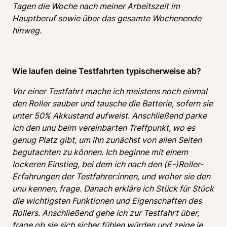
Tagen die Woche nach meiner Arbeitszeit im 
Hauptberuf sowie über das gesamte Wochenende 
hinweg.
Wie laufen deine Testfahrten typischerweise ab? 
Vor einer Testfahrt mache ich meistens noch einmal 
den Roller sauber und tausche die Batterie, sofern sie 
unter 50% Akkustand aufweist. Anschließend parke 
ich den unu beim vereinbarten Treffpunkt, wo es 
genug Platz gibt, um ihn zunächst von allen Seiten 
begutachten zu können. Ich beginne mit einem 
lockeren Einstieg, bei dem ich nach den (E-)Roller-
Erfahrungen der Testfahrer:innen, und woher sie den 
unu kennen, frage. Danach erkläre ich Stück für Stück 
die wichtigsten Funktionen und Eigenschaften des 
Rollers. Anschließend gehe ich zur Testfahrt über, 
frage ob sie sich sicher fühlen würden und zeige je 