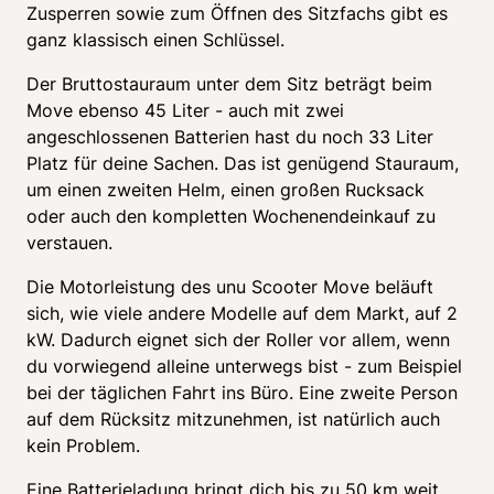
Zusperren sowie zum Öffnen des Sitzfachs gibt es 
ganz klassisch einen Schlüssel. 
Der Bruttostauraum unter dem Sitz beträgt beim 
Move ebenso 45 Liter - auch mit zwei 
angeschlossenen Batterien hast du noch 33 Liter 
Platz für deine Sachen. Das ist genügend Stauraum, 
um einen zweiten Helm, einen großen Rucksack 
oder auch den kompletten Wochenendeinkauf zu 
verstauen. 
Die Motorleistung des unu Scooter Move beläuft 
sich, wie viele andere Modelle auf dem Markt, auf 2 
kW. Dadurch eignet sich der Roller vor allem, wenn 
du vorwiegend alleine unterwegs bist - zum Beispiel 
bei der täglichen Fahrt ins Büro. Eine zweite Person 
auf dem Rücksitz mitzunehmen, ist natürlich auch 
kein Problem. 
Eine Batterieladung bringt dich bis zu 50 km weit. 