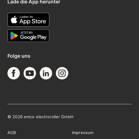
Lade die App herunter
Folge uns
©
2026
emco electroroller GmbH
AGB
Impressum