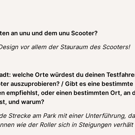
esten an unu und dem unu Scooter?
Design vor allem der Stauraum des Scooters! 
tadt: welche Orte würdest du deinen Testfahrer
er auszuprobieren? / Gibt es eine bestimmte 
en empfiehlst, oder einen bestimmten Ort, an 
rst, und warum?
e Strecke am Park mit einer Unterführung, dam
nnen wie der Roller sich in Steigungen verhält 