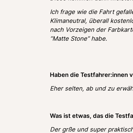
Ich frage wie die Fahrt gefall
Klimaneutral, überall kostenl
nach Vorzeigen der Farbkarte
“Matte Stone” habe. 
Haben die Testfahrer:innen 
Eher selten, ab und zu erwäh
Was ist etwas, das die Testf
Der grße und super praktisc