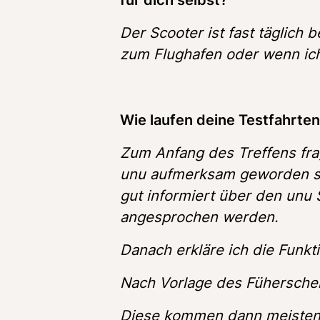
Der Scooter ist fast täglich 
zum Flughafen oder wenn ic
Wie laufen deine Testfahrten
Zum Anfang des Treffens frag
unu aufmerksam geworden su
gut informiert über den unu 
angesprochen werden.
Danach erkläre ich die Funkt
Nach Vorlage des Füherschein
Diese kommen dann meistens