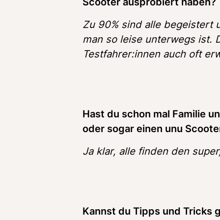
Scooter ausprobiert haben? 
Zu 90% sind alle begeistert 
man so leise unterwegs ist. 
Testfahrer:innen auch oft er
Hast du schon mal Familie u
oder sogar einen unu Scoote
Ja klar, alle finden den super
Kannst du Tipps und Tricks g