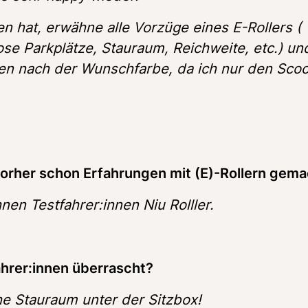
en hat, erwähne alle Vorzüge eines E-Rollers ( 
ose Parkplätze, Stauraum, Reichweite, etc.) und
n nach der Wunschfarbe, da ich nur den Scoot
vorher schon Erfahrungen mit (E)-Rollern gem
nen Testfahrer:innen Niu Rolller.
ahrer:innen überrascht? 
he Stauraum unter der Sitzbox!