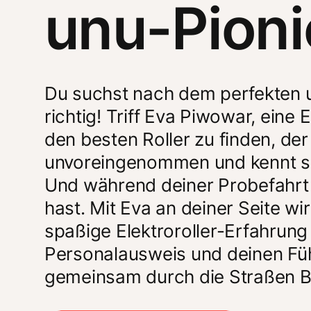
unu-Pioni
Du suchst nach dem perfekten un
richtig! Triff Eva Piwowar, eine E
den besten Roller zu finden, der
unvoreingenommen und kennt sic
Und während deiner Probefahrt b
hast. Mit Eva an deiner Seite wir
spaßige Elektroroller-Erfahrung 
Personalausweis und deinen Füh
gemeinsam durch die Straßen B