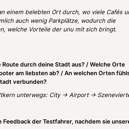
an einem belebten Ort durch, wo viele Cafés u
mlich auch wenig Parkplätze, wodurch die 
n, welche Vorteile der unu mit sich bringt. 
e Route durch deine Stadt aus? / Welche Orte 
oter am liebsten ab? / An welchen Orten fühls
Stadt verbunden?
tkern unterwegs: City -> Airport -> Szeneviert
e Feedback der Testfahrer, nachdem sie unser