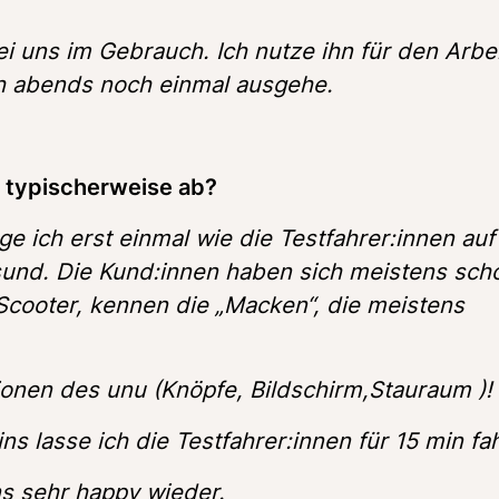
bei uns im Gebrauch. Ich nutze ihn für den Arbe
h abends noch einmal ausgehe.
 typischerweise ab? 
e ich erst einmal wie die Testfahrer:innen auf
nd. Die Kund:innen haben sich meistens scho
Scooter, kennen die „Macken“, die meistens 
ionen des unu (Knöpfe, Bildschirm,Stauraum )!
s lasse ich die Testfahrer:innen für 15 min fa
 sehr happy wieder.