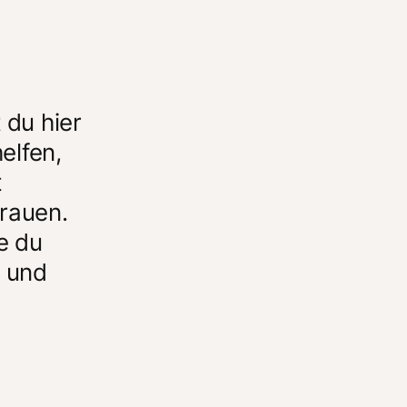
du hier 
elfen, 
 
rauen. 
 du 
 und 