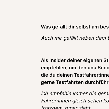
Was gefällt dir selbst am b
Auch mir gefällt neben dem 
Als Insider deiner eigenen S
empfehlen, um den unu Scoot
die du deinen Testfahrer:inn
gerne Testfahrten durchfüh
Ich empfehle immer die gerad
Fahrer:innen gleich sehen kö
trotzdem super zieht.