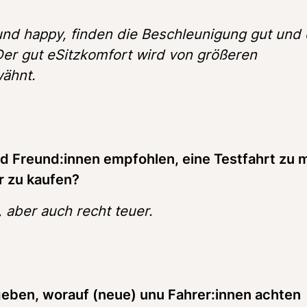
und happy, finden die Beschleunigung gut und 
Der gut eSitzkomfort wird von größeren 
wähnt.
nd Freund:innen empfohlen, eine Testfahrt zu 
r zu kaufen? 
, aber auch recht teuer. 
eben, worauf (neue) unu Fahrer:innen achten 