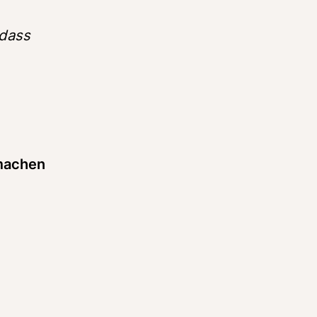
dass 
machen 