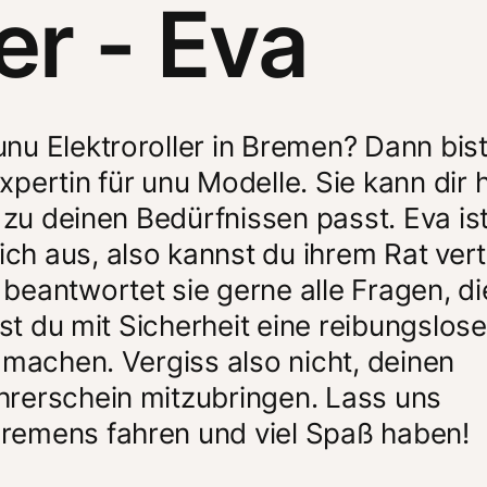
er - Eva
u Elektroroller in Bremen? Dann bist 
xpertin für unu Modelle. Sie kann dir h
 zu deinen Bedürfnissen passt. Eva ist
h aus, also kannst du ihrem Rat vert
eantwortet sie gerne alle Fragen, die
st du mit Sicherheit eine reibungslose
machen. Vergiss also nicht, deinen 
rerschein mitzubringen. Lass uns 
remens fahren und viel Spaß haben!