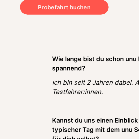
Probefahrt buchen
Wie lange bist du schon unu P
spannend?
Ich bin seit 2 Jahren dabei. 
Testfahrer:innen. 
Kannst du uns einen Einblick 
typischer Tag mit dem unu Sc
für dich selbst? 