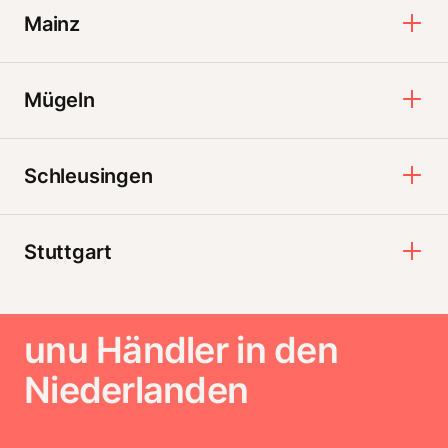
Mainz
Mügeln
Schleusingen
Stuttgart
unu Händler in den
Niederlanden