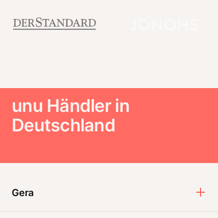
unu Händler in
Deutschland
Gera