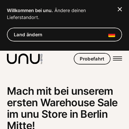
Navigated to Gebrauchte E-Roller preiswerter in Berlin kauf
Willkommen bei unu.
 Ändere deinen 
Lieferstandort. 
Land ändern
Probefahrt
Mach mit bei unserem
ersten Warehouse Sale
im unu Store in Berlin
Mitte!