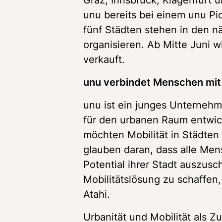
unu bereits bei einem unu Pi
fünf Städten stehen in den nä
organisieren. Ab Mitte Juni wi
verkauft.
unu verbindet Menschen mit 
unu ist ein junges Unternehme
für den urbanen Raum entwicke
möchten Mobilität in Städten
glauben daran, dass alle Mens
Potential ihrer Stadt auszusc
Mobilitätslösung zu schaffen, 
Atahi.
Urbanität und Mobilität als Z