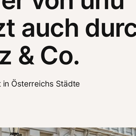
tzt auch dur
z & Co.
 in Österreichs Städte 