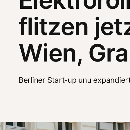
flitzen je
Wien, Gra
Berliner Start-up unu expandiert