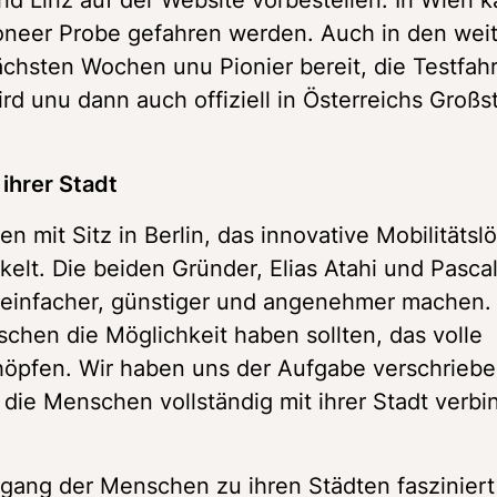
oneer Probe gefahren werden. Auch in den weit
chsten Wochen unu Pionier bereit, die Testfahr
rd unu dann auch offiziell in Österreichs Großst
ihrer Stadt
n mit Sitz in Berlin, das innovative Mobilitätsl
lt. Die beiden Gründer, Elias Atahi und Pascal
 einfacher, günstiger und angenehmer machen. „
chen die Möglichkeit haben sollten, das volle 
höpfen. Wir haben uns der Aufgabe verschrieben
die Menschen vollständig mit ihrer Stadt verbind
ugang der Menschen zu ihren Städten fasziniert 