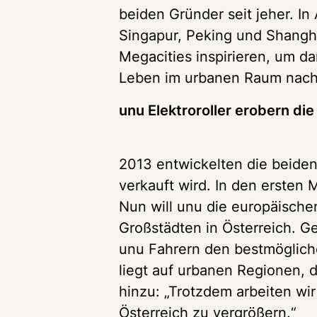
beiden Gründer seit jeher. In
Singapur, Peking und Shangha
Megacities inspirieren, um d
unu Elektroroller erobern di
2013 entwickelten die beiden i
verkauft wird. In den ersten
Nun will unu die europäische
Großstädten in Österreich. Ge
unu Fahrern den bestmöglich
liegt auf urbanen Regionen, da
hinzu: „Trotzdem arbeiten wir
Österreich zu vergrößern.“ 