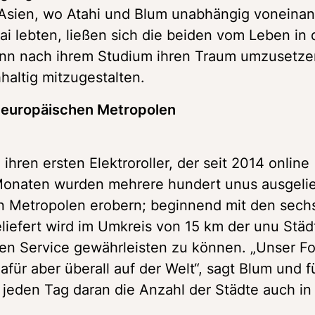
 Asien, wo Atahi und Blum unabhängig voneinand
i lebten, ließen sich die beiden vom Leben in 
ann nach ihrem Studium ihren Traum umzusetzen
e europäischen Metropolen
hren ersten Elektroroller, der seit 2014 online 
 Monaten wurden mehrere hundert unus ausgelief
n Metropolen erobern; beginnend mit den sechs
liefert wird im Umkreis von 15 km der unu Städ
en Service gewährleisten zu können. „Unser Fo
für aber überall auf der Welt“, sagt Blum und fü
 jeden Tag daran die Anzahl der Städte auch in 