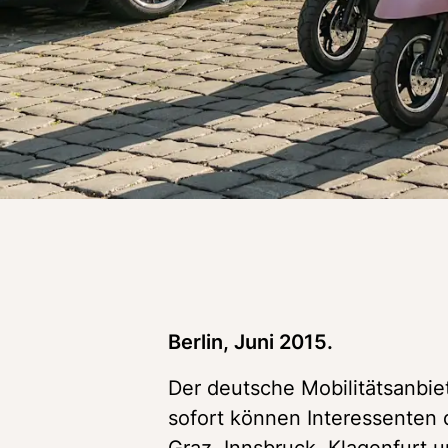
Berlin, Juni 2015. 
Der deutsche Mobilitätsanbiet
sofort können Interessenten d
Graz, Innsbruck, Klagenfurt u