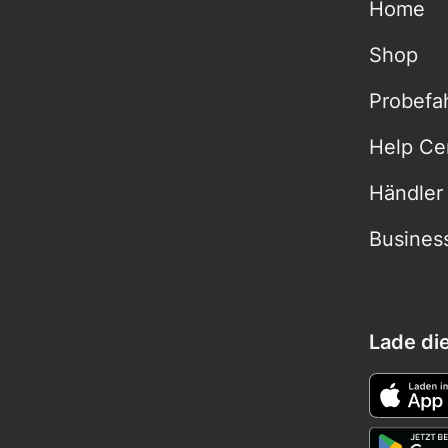
Home
Shop
Probefa
Help Ce
Händler
Busines
Lade di