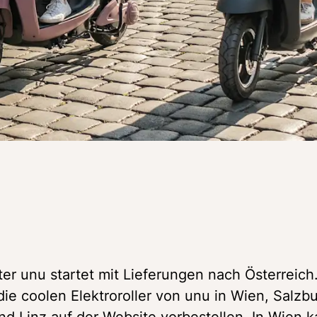
er unu startet mit Lieferungen nach Österreich.
ie coolen Elektroroller von unu in Wien, Salzbur
nd Linz auf der Website vorbestellen. In Wien k