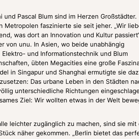
hi und Pascal Blum sind im Herzen Großstädter. 
n Metropolen faszinierte sie seit jeher. „Wir lieb
end, was dort an Innovation und Kultur passiert“,
er von unu. In Asien, wo beide unabhängig 
 Elektro- und Informationstechnik und Blum 
nschaften, übten Megacities eine große Faszina
del in Singapur und Shanghai ermutigte sie daz
setzen: Das urbane Leben in den Städten nac
öllig unterschiedliche Richtungen eingeschlage
nsames Ziel: Wir wollten etwas in der Welt beweg
alle leichter zugänglich zu machen, sind sie mit
tück näher gekommen. „Berlin bietet das perfe