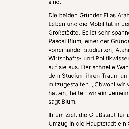
sind.
Die beiden Gründer Elias Ata
Leben und die Mobilität in de
Großstädte. Es ist sehr spann
Pascal Blum, einer der Gründ
voneinander studierten, Atahi
Wirtschafts- und Politikwisse
auf sie aus. Der schnelle Wan
dem Studium ihren Traum umzu
mitzugestalten. „Obwohl wir v
hatten, teilten wir ein gemei
sagt Blum.
Ihrem Ziel, die Großstadt für 
Umzug in die Hauptstadt ein S