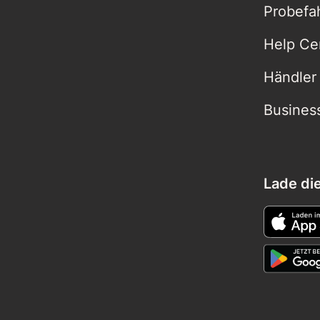
Probefa
Help Ce
Händler
Busines
Lade di