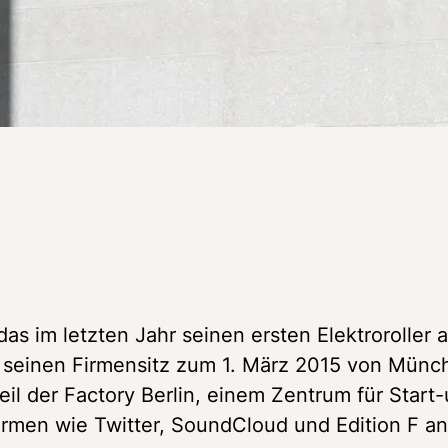
as im letzten Jahr seinen ersten Elektroroller a
 seinen Firmensitz zum 1. März 2015 von Münch
eil der Factory Berlin, einem Zentrum für Start-
men wie Twitter, SoundCloud und Edition F ansa