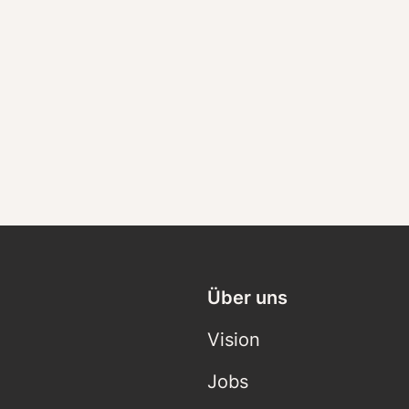
Über uns
Vision
Jobs