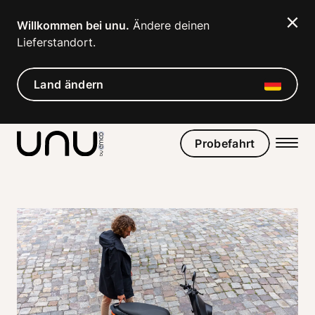
Willkommen bei unu.
 Ändere deinen 
Lieferstandort. 
Land ändern
Probefahrt