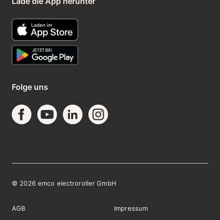
Lade die App herunter
Folge uns
©
2026
emco electroroller GmbH
AGB
Impressum