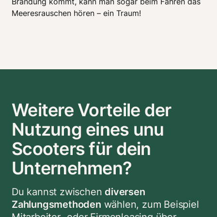
Brandung kommt, kann man sogar beim Fahren das 
Meeresrauschen hören – ein Traum! 
Weitere Vorteile der
Nutzung eines unu
Scooters für dein
Unternehmen?
Du kannst zwischen 
diversen 
Zahlungsmethoden
 wählen, zum Beispiel 
Mitarbeiter- oder Firmenleasing über 