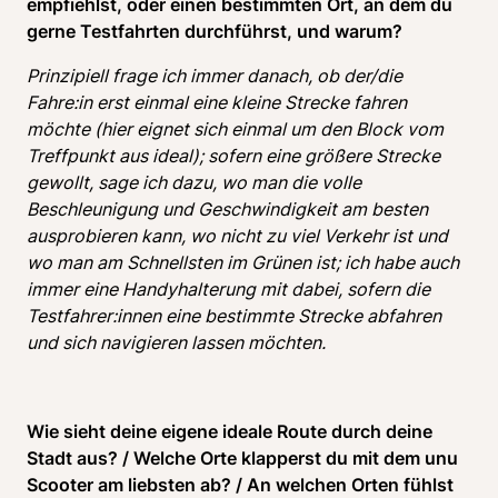
empfiehlst, oder einen bestimmten Ort, an dem du 
gerne Testfahrten durchführst, und warum?
Prinzipiell frage ich immer danach, ob der/die 
Fahre:in erst einmal eine kleine Strecke fahren 
möchte (hier eignet sich einmal um den Block vom 
Treffpunkt aus ideal); sofern eine größere Strecke 
gewollt, sage ich dazu, wo man die volle 
Beschleunigung und Geschwindigkeit am besten 
ausprobieren kann, wo nicht zu viel Verkehr ist und 
wo man am Schnellsten im Grünen ist; ich habe auch 
immer eine Handyhalterung mit dabei, sofern die 
Testfahrer:innen eine bestimmte Strecke abfahren 
und sich navigieren lassen möchten.
Wie sieht deine eigene ideale Route durch deine 
Stadt aus? / Welche Orte klapperst du mit dem unu 
Scooter am liebsten ab? / An welchen Orten fühlst 