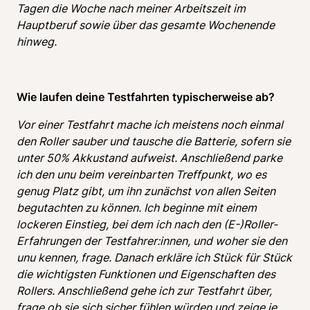
Tagen die Woche nach meiner Arbeitszeit im 
Hauptberuf sowie über das gesamte Wochenende 
hinweg.
Wie laufen deine Testfahrten typischerweise ab? 
Vor einer Testfahrt mache ich meistens noch einmal 
den Roller sauber und tausche die Batterie, sofern sie 
unter 50% Akkustand aufweist. Anschließend parke 
ich den unu beim vereinbarten Treffpunkt, wo es 
genug Platz gibt, um ihn zunächst von allen Seiten 
begutachten zu können. Ich beginne mit einem 
lockeren Einstieg, bei dem ich nach den (E-)Roller-
Erfahrungen der Testfahrer:innen, und woher sie den 
unu kennen, frage. Danach erkläre ich Stück für Stück 
die wichtigsten Funktionen und Eigenschaften des 
Rollers. Anschließend gehe ich zur Testfahrt über, 
frage ob sie sich sicher fühlen würden und zeige je 