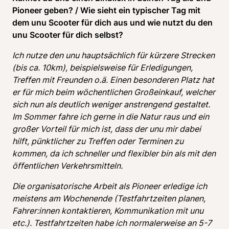
Pioneer geben? / Wie sieht ein typischer Tag mit 
dem unu Scooter für dich aus und wie nutzt du den 
unu Scooter für dich selbst? 
Ich nutze den unu hauptsächlich für kürzere Strecken 
(bis ca. 10km), beispielsweise für Erledigungen, 
Treffen mit Freunden o.ä. Einen besonderen Platz hat 
er für mich beim wöchentlichen Großeinkauf, welcher 
sich nun als deutlich weniger anstrengend gestaltet. 
Im Sommer fahre ich gerne in die Natur raus und ein 
großer Vorteil für mich ist, dass der unu mir dabei 
hilft, pünktlicher zu Treffen oder Terminen zu 
kommen, da ich schneller und flexibler bin als mit den 
öffentlichen Verkehrsmitteln. 
Die organisatorische Arbeit als Pioneer erledige ich 
meistens am Wochenende (Testfahrtzeiten planen, 
Fahrer:innen kontaktieren, Kommunikation mit unu 
etc.). Testfahrtzeiten habe ich normalerweise an 5-7 