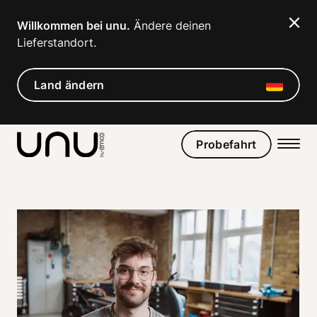
Navigated to Lernt Tim kennen | unu
Willkommen bei unu.
 Ändere deinen 
Lieferstandort. 
Land ändern
Probefahrt