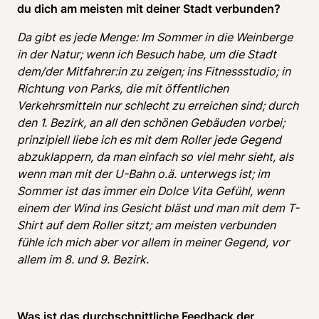
du dich am meisten mit deiner Stadt verbunden?
Da gibt es jede Menge: Im Sommer in die Weinberge 
in der Natur; wenn ich Besuch habe, um die Stadt 
dem/der Mitfahrer:in zu zeigen; ins Fitnessstudio; in 
Richtung von Parks, die mit öffentlichen 
Verkehrsmitteln nur schlecht zu erreichen sind; durch 
den 1. Bezirk, an all den schönen Gebäuden vorbei; 
prinzipiell liebe ich es mit dem Roller jede Gegend 
abzuklappern, da man einfach so viel mehr sieht, als 
wenn man mit der U-Bahn o.ä. unterwegs ist; im 
Sommer ist das immer ein Dolce Vita Gefühl, wenn 
einem der Wind ins Gesicht bläst und man mit dem T-
Shirt auf dem Roller sitzt; am meisten verbunden 
fühle ich mich aber vor allem in meiner Gegend, vor 
allem im 8. und 9. Bezirk.
Was ist das durchschnittliche Feedback der 