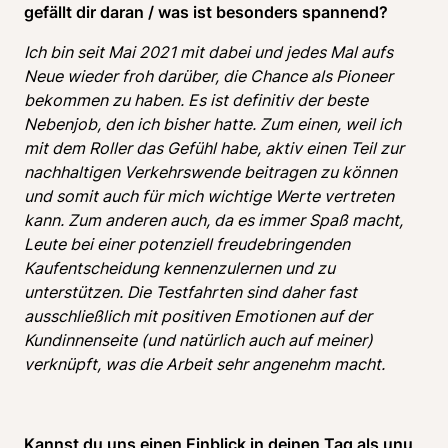
gefällt dir daran / was ist besonders spannend?
Ich bin seit Mai 2021 mit dabei und jedes Mal aufs 
Neue wieder froh darüber, die Chance als Pioneer 
bekommen zu haben. Es ist definitiv der beste 
Nebenjob, den ich bisher hatte. Zum einen, weil ich 
mit dem Roller das Gefühl habe, aktiv einen Teil zur 
nachhaltigen Verkehrswende beitragen zu können 
und somit auch für mich wichtige Werte vertreten 
kann. Zum anderen auch, da es immer Spaß macht, 
Leute bei einer potenziell freudebringenden 
Kaufentscheidung kennenzulernen und zu 
unterstützen. Die Testfahrten sind daher fast 
ausschließlich mit positiven Emotionen auf der 
Kundinnenseite (und natürlich auch auf meiner) 
verknüpft, was die Arbeit sehr angenehm macht.
Kannst du uns einen Einblick in deinen Tag als unu 