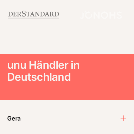
unu Händler in
Deutschland
Gera