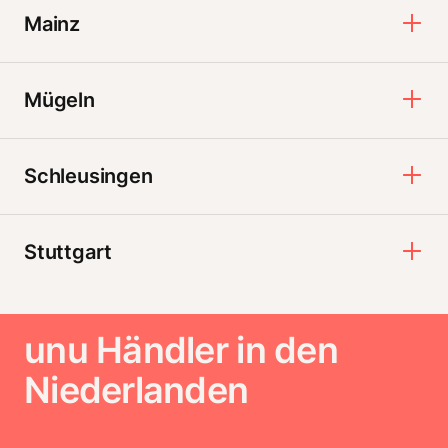
Mainz
Mügeln
Schleusingen
Stuttgart
unu Händler in den
Niederlanden