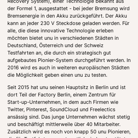
Recovery System), einer Technologie bekannt aus 
der Formel 1, ausgestattet - bei jeder Bremsung wird 
Bremsenergie in den Akku zurückgeführt. Der Akku 
kann an jeder 230 V Steckdose geladen werden. Für 
alle, die diese innovative Technologie erleben 
möchten bietet unu in verschiedenen Städten in 
Deutschland, Österreich und der Schweiz 
Testfahrten an, die durch ein strategisch gut 
aufgebautes Pionier-System durchgeführt werden. In 
2016 wird es auch in weiteren europäischen Städten 
die Möglichkeit geben einen unu zu testen.
Seit 2015 hat unu seinen Hauptsitz in Berlin und ist 
dort Teil der Factory Berlin, einem Zentrum für 
Start-up-Unternehmen, in dem auch Firmen wie 
Twitter, Pinterest, SoundCloud und Freelectics 
ansässig sind. Das junge Unternehmen wächst stetig 
und beschäftigt mittlerweile über 40 Mitarbeiter. 
Zusätzlich wird es noch von knapp 50 unu Pionieren, 