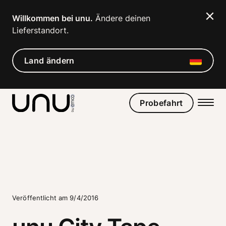
Navigated to unu City Tape Patrice Bäumel
Willkommen bei unu.
 Ändere deinen 
Lieferstandort. 
Land ändern
Probefahrt
Veröffentlicht am 9/4/2016