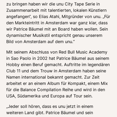
zu bringen haben wir die unu City Tape Serie in 
Zusammenarbeit mit talentierten, lokalen Künstlern 
angefangen“, so Elias Atahi, Mitgründer von unu. „Für 
den Markteintritt in Amsterdam war ganz klar, dass 
wir Patrice Bäumel mit an Board haben wollen. Sein 
dynamischer Musikstil entspricht genau unserem 
Bild von Amsterdam auf dem unu.“
Mit seinem Abschluss von Red Bull Music Academy 
in Sao Paolo in 2002 hat Patrice Bäumel aus seinem 
Hobby einen Beruf gemacht. Auftritte im legendären 
Club 11 und dem Trouw in Amsterdam haben seine 
Namen international bekannt gemacht. Zur Zeit 
arbeitet er an einem Album für Kompakt, einem Mix 
für die Balance Compilation Reihe und wird in den 
USA, Südamerika und Europa auf Tour sein.
„Jeder soll hören, dass es unu jetzt in einem 
weiteren Land gibt. Patrice Bäumel und sein 