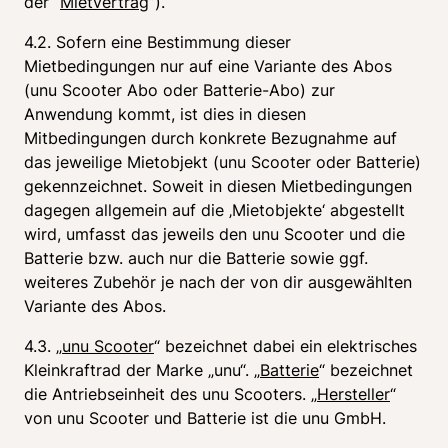
der “
Mietvertrag
”).
4.2. Sofern eine Bestimmung dieser 
Mietbedingungen nur auf eine Variante des Abos 
(unu Scooter Abo oder Batterie-Abo) zur 
Anwendung kommt, ist dies in diesen 
Mitbedingungen durch konkrete Bezugnahme auf 
das jeweilige Mietobjekt (unu Scooter oder Batterie) 
gekennzeichnet. Soweit in diesen Mietbedingungen 
dagegen allgemein auf die ‚Mietobjekte‘ abgestellt 
wird, umfasst das jeweils den unu Scooter und die 
Batterie bzw. auch nur die Batterie sowie ggf. 
weiteres Zubehör je nach der von dir ausgewählten 
Variante des Abos.
4.3. „
unu Scooter
“ bezeichnet dabei ein elektrisches 
Kleinkraftrad der Marke „unu“. „
Batterie
“ bezeichnet 
die Antriebseinheit des unu Scooters. „
Hersteller
“ 
von unu Scooter und Batterie ist die unu GmbH.