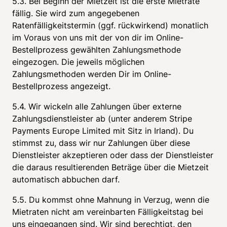
5.3. Bei Beginn der Mietzeit ist die erste Mietrate 
fällig. Sie wird zum angegebenen 
Ratenfälligkeitstermin (ggf. rückwirkend) monatlich 
im Voraus von uns mit der von dir im Online-
Bestellprozess gewählten Zahlungsmethode 
eingezogen. Die jeweils möglichen 
Zahlungsmethoden werden Dir im Online-
Bestellprozess angezeigt.
5.4. Wir wickeln alle Zahlungen über externe 
Zahlungsdienstleister ab (unter anderem Stripe 
Payments Europe Limited mit Sitz in Irland). Du 
stimmst zu, dass wir nur Zahlungen über diese 
Dienstleister akzeptieren oder dass der Dienstleister 
die daraus resultierenden Beträge über die Mietzeit 
automatisch abbuchen darf. 
5.5. Du kommst ohne Mahnung in Verzug, wenn die 
Mietraten nicht am vereinbarten Fälligkeitstag bei 
uns eingegangen sind. Wir sind berechtigt, den 