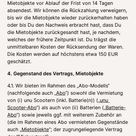
Mietobjekte vor Ablauf der Frist von 14 Tagen 
absendest. Wir können die Rückzahlung verweigern, 
bis wir die Mietobjekte wieder zurückerhalten haben 
oder bis Du den Nachweis erbracht hast, dass Du 
die Mietobjekte zurückgesandt hast, je nachdem, 
welches der frühere Zeitpunkt ist. 
Du trägst die 
unmittelbaren Kosten der Rücksendung der Waren. 
Die Kosten werden auf höchstens etwa 150 EUR 
geschätzt.
4. Gegenstand des Vertrags, Mietobjekte
4.1. Wir bieten im Rahmen des „Abo-Modells“ 
(nachfolgende auch „
Abo
“) sowohl die Vermietung 
von (i) unu Scootern (inkl. Batterie(n)) („
unu 
Scooter-Abo
“) als auch von (ii) Batterien („
Batterie-
Abo
“) sowie jeweils ggf. mit weiterem Zubehör an 
(die im Rahmen eines Abo vermieteten Gegenstände 
auch „
Mietobjekte
“; der zugrungeliegende Vertrag 