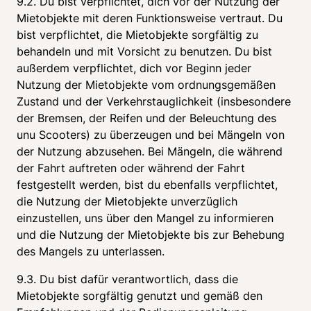
9.2. Du bist verpflichtet, dich vor der Nutzung der 
Mietobjekte mit deren Funktionsweise vertraut. Du 
bist verpflichtet, die Mietobjekte sorgfältig zu 
behandeln und mit Vorsicht zu benutzen. Du bist 
außerdem verpflichtet, dich vor Beginn jeder 
Nutzung der Mietobjekte vom ordnungsgemäßen 
Zustand und der Verkehrstauglichkeit (insbesondere 
der Bremsen, der Reifen und der Beleuchtung des 
unu Scooters) zu überzeugen und bei Mängeln von 
der Nutzung abzusehen. Bei Mängeln, die während 
der Fahrt auftreten oder während der Fahrt 
festgestellt werden, bist du ebenfalls verpflichtet, 
die Nutzung der Mietobjekte unverzüglich 
einzustellen, uns über den Mangel zu informieren 
und die Nutzung der Mietobjekte bis zur Behebung 
des Mangels zu unterlassen.
9.3. Du bist dafür verantwortlich, dass die 
Mietobjekte sorgfältig genutzt und gemäß den 