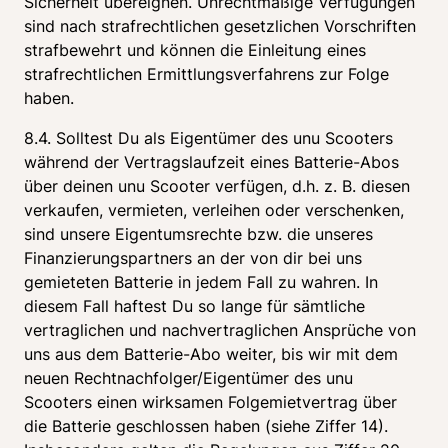
Sicherheit übereignen. Unrechtmäßige Verfügungen 
sind nach strafrechtlichen gesetzlichen Vorschriften 
strafbewehrt und können die Einleitung eines 
strafrechtlichen Ermittlungsverfahrens zur Folge 
haben.
8.4. Solltest Du als Eigentümer des unu Scooters 
während der Vertragslaufzeit eines Batterie-Abos 
über deinen unu Scooter verfügen, d.h. z. B. diesen 
verkaufen, vermieten, verleihen oder verschenken, 
sind unsere Eigentumsrechte bzw. die unseres 
Finanzierungspartners an der von dir bei uns 
gemieteten Batterie in jedem Fall zu wahren. In 
diesem Fall haftest Du so lange für sämtliche 
vertraglichen und nachvertraglichen Ansprüche von 
uns aus dem Batterie-Abo weiter, bis wir mit dem 
neuen Rechtnachfolger/Eigentümer des unu 
Scooters einen wirksamen Folgemietvertrag über 
die Batterie geschlossen haben (siehe Ziffer 14). 