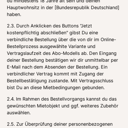
du mindestens 18 Jahre alt sein und deinen 
Hauptwohnsitz in der [Bundesrepublik Deutschland] 
haben.
2.3. Durch Anklicken des Buttons "Jetzt 
kostenpflichtig abschließen" gibst Du eine 
verbindliche Bestellung über die von dir im Online-
Bestellprozess ausgewählte Variante und 
Vertragslaufzeit des Abo-Modells ab. Den Eingang 
deiner Bestellung bestätigen wir dir unmittelbar per 
E-Mail nach dem Absenden der Bestellung. Ein 
verbindlicher Vertrag kommt mit Zugang der 
Bestellbestätigung zustande. Mit Vertragsschluss 
bist Du an diese Mietbedingungen gebunden.
2.4. Im Rahmen des Bestellvorgangs kannst du das 
gewünschten Mietobjekt und ggf. weiteres Zubehör 
auswählen.
2.5. Zur Überprüfung deiner personenbezogenen 