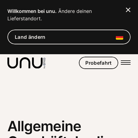
Navigated to Allgemeine Geschäftsbedingungen für das u
Willkommen bei unu.
 Ändere deinen 
Lieferstandort. 
Land ändern
Probefahrt
Allgemeine